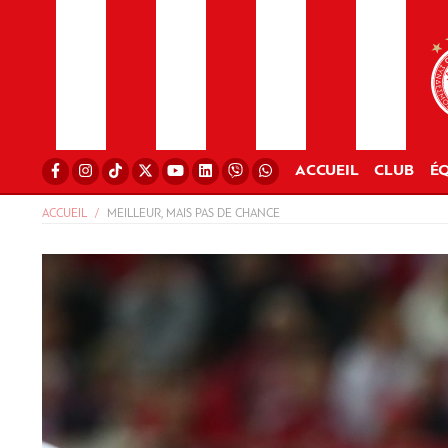
ACCUEIL
CLUB
ÉQ
ACCUEIL
MEILLEUR, MAIS PAS DE CHANCE