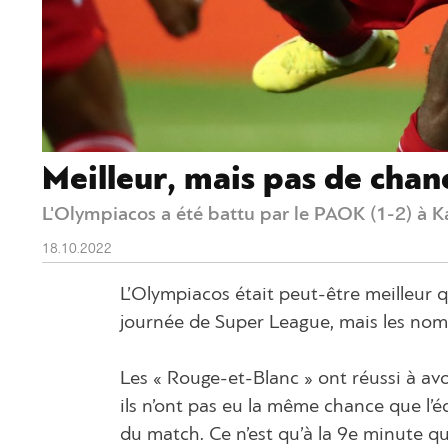
Meilleur, mais pas de chan
L'Olympiacos a été battu par le PAOK (1-2) à K
18.10.2022
L’Olympiacos était peut-être meilleur qu
journée de Super League, mais les nom
Les « Rouge-et-Blanc » ont réussi à avoi
ils n’ont pas eu la même chance que l’é
du match. Ce n’est qu’à la 9e minute q