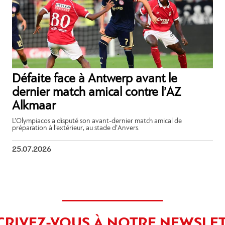
Défaite face à Antwerp avant le
dernier match amical contre l’AZ
Alkmaar
L’Olympiacos a disputé son avant-dernier match amical de
préparation à l’extérieur, au stade d’Anvers.
25.07.2026
CRIVEZ-VOUS À NOTRE NEWSLE