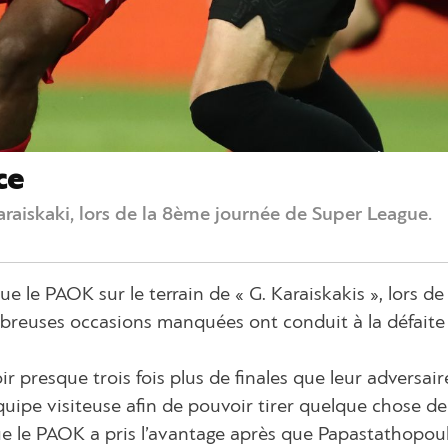
ce
araiskaki, lors de la 8ème journée de Super League.
e le PAOK sur le terrain de « G. Karaiskakis », lors de
breuses occasions manquées ont conduit à la défaite
r presque trois fois plus de finales que leur adversair
quipe visiteuse afin de pouvoir tirer quelque chose d
ue le PAOK a pris l’avantage après que Papastathopoul