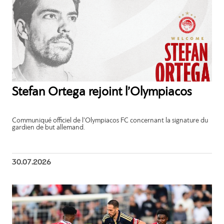
Stefan Ortega rejoint l’Olympiacos
Communiqué officiel de l’Olympiacos FC concernant la signature du
gardien de but allemand.
30.07.2026