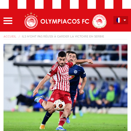
ACCUEIL
ILS N’ONT PAS RÉUSSI À GARDER LA VICTOIRE EN SERBIE