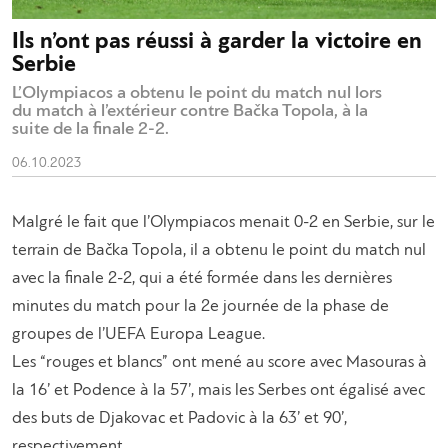
Ils n’ont pas réussi à garder la victoire en
Serbie
L’Olympiacos a obtenu le point du match nul lors
du match à l’extérieur contre Bačka Topola, à la
suite de la finale 2-2.
06.10.2023
Malgré le fait que l’Olympiacos menait 0-2 en Serbie, sur le
terrain de Bačka Topola, il a obtenu le point du match nul
avec la finale 2-2, qui a été formée dans les dernières
minutes du match pour la 2e journée de la phase de
groupes de l’UEFA Europa League.
Les “rouges et blancs” ont mené au score avec Masouras à
la 16’ et Podence à la 57’, mais les Serbes ont égalisé avec
des buts de Djakovac et Padovic à la 63’ et 90’,
respectivement.