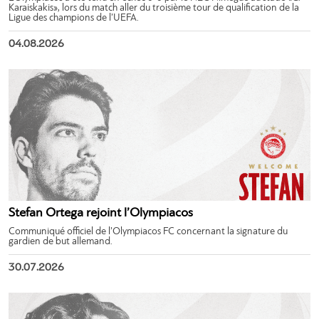
Karaiskakis», lors du match aller du troisième tour de qualification de la
Ligue des champions de l’UEFA.
04.08.2026
Stefan Ortega rejoint l’Olympiacos
Communiqué officiel de l’Olympiacos FC concernant la signature du
gardien de but allemand.
30.07.2026