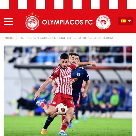
INICIO
NO FUERON CAPACES DE MANTENER LA VICTORIA EN SERBIA