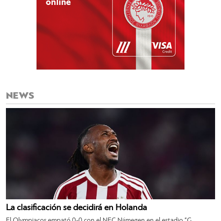
NEWS
La clasificación se decidirá en Holanda
El Olympiacos empató 0-0 con el NEC Nijmegen en el estadio “G.