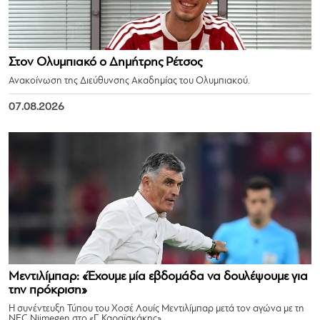
Στον Ολυμπιακό ο Δημήτρης Ρέτσος
Ανακοίνωση της Διεύθυνσης Ακαδημίας του Ολυμπιακού.
07.08.2026
Μεντιλίμπαρ: «Έχουμε μία εβδομάδα να δουλέψουμε για
την πρόκριση»
Η συνέντευξη Τύπου του Χοσέ Λουίς Μεντιλίμπαρ μετά τον αγώνα με τη
NEC Nijmegen στο «Γ. Καραϊσκάκης».