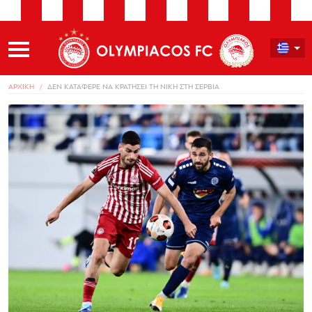
ΑΡΧΙΚΗ
ΔΕΝ ΚΑΤΑΦΕΡΕ ΝΑ ΚΡΑΤΗΣΕΙ ΤΗ ΝΙΚΗ ΣΤΗ ΣΕΡΒΙΑ