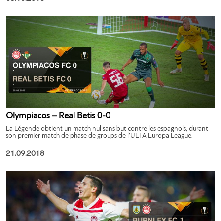
Olympiacos – Real Betis 0-0
La Légende obtient un match nul sans but contre les espagnols, durant
son premier match de phase de groups de l’UEFA Europa League.
21.09.2018