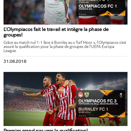
L’Olympiacos fait le travail et intègre la phase de
groupes!
Grâce au match nul 1-1 face à Burnley au « Turf Moor », l’Olympiacos s’est
assuré la qualification pour la phase de groupes de l’UEFA Europa
League.
31.08.2018