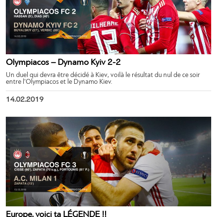
Olympiacos – Dynamo Kyiv 2-2
Un duel qui devra être décidé à Kiev, voilà le résultat du nul de ce soir
entre l’Olympiacos et le Dynamo Kiev.
14.02.2019
Europe, voici ta LÉGENDE !!