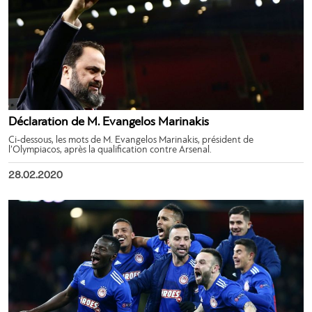
Déclaration de M. Evangelos Marinakis
Ci-dessous, les mots de M. Evangelos Marinakis, président de
l’Olympiacos, après la qualification contre Arsenal.
28.02.2020