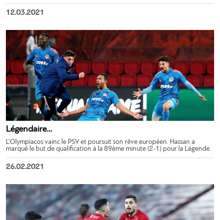
12.03.2021
Légendaire…
L’Olympiacos vainc le PSV et poursuit son rêve européen. Hassan a
marqué le but de qualification à la 89ème minute (2-1) pour la Légende.
26.02.2021