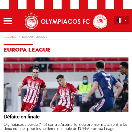
ACCUEIL
EUROPA LEAGUE
EUROPA LEAGUE
Défaite en finale
Olympiacos a perdu (1-3) contre Arsenal lors du premier match entre les
deux équipes pour les huitième de finale de l’UEFA Europa League.