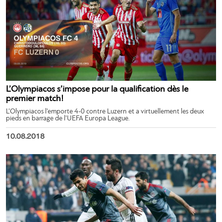
L’Olympiacos s’impose pour la qualification dès le
premier match!
L’Olympiacos l’emporte 4-0 contre Luzern et a virtuellement les deux
pieds en barrage de l’UEFA Europa League.
10.08.2018