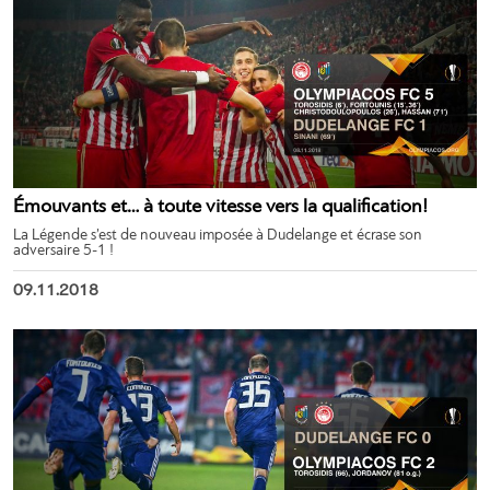
Émouvants et… à toute vitesse vers la qualification!
La Légende s’est de nouveau imposée à Dudelange et écrase son
adversaire 5-1 !
09.11.2018