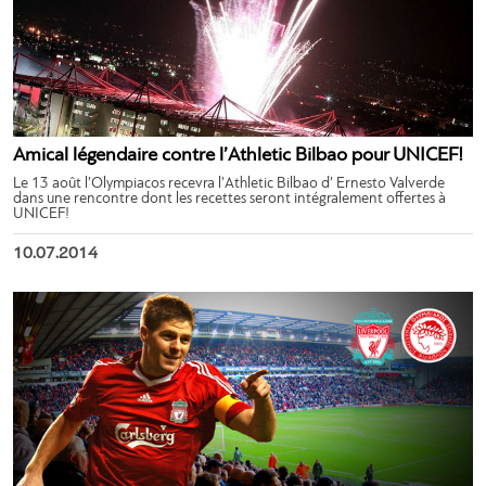
Amical légendaire contre l’Athletic Bilbao pour UNICEF!
Le 13 août l’Olympiacos recevra l’Athletic Bilbao d’ Ernesto Valverde
dans une rencontre dont les recettes seront intégralement offertes à
UNICEF!
10.07.2014