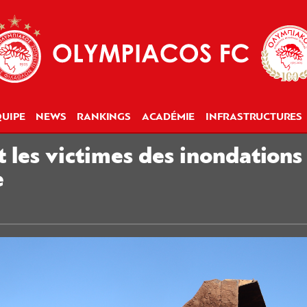
UIPE
NEWS
RANKINGS
ACADÉMIE
INFRASTRUCTURES
 les victimes des inondation
e