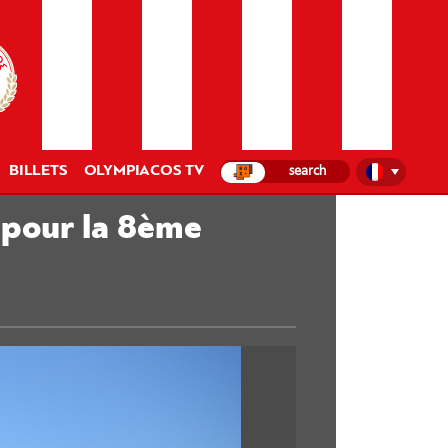
BILLETS
OLYMPIACOS TV
s pour la 8ème