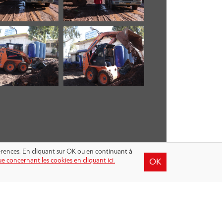
férences. En cliquant sur OK ou en continuant à
e concernant les cookies en cliquant ici.
OK