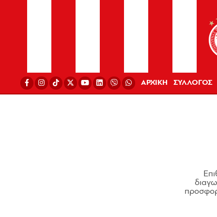
ΑΡΧΙΚΗ
ΣΥΛΛΟΓΟΣ
Επι
διαγων
προσφορ