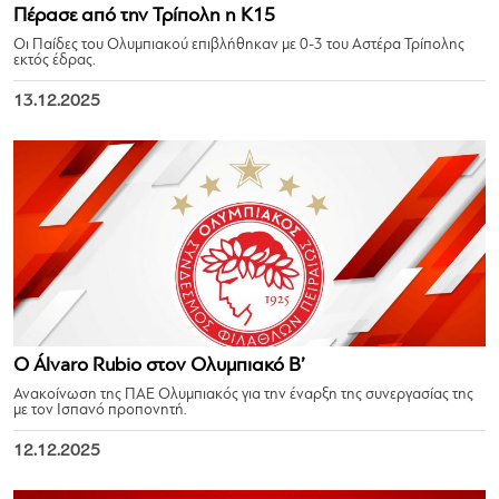
Πέρασε από την Τρίπολη η Κ15
Οι Παίδες του Ολυμπιακού επιβλήθηκαν με 0-3 του Αστέρα Τρίπολης
εκτός έδρας.
13.12.2025
Ο Álvaro Rubio στον Ολυμπιακό Β’
Ανακοίνωση της ΠΑΕ Ολυμπιακός για την έναρξη της συνεργασίας της
με τον Ισπανό προπονητή.
12.12.2025