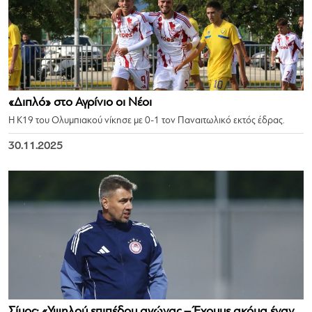
«Διπλό» στο Αγρίνιο οι Νέοι
Η Κ19 του Ολυμπιακού νίκησε με 0-1 τον Παναιτωλικό εκτός έδρας.
30.11.2025
Σίμος: «Υψηλού επιπέδου αγώνας – Έχουμε ακόμα έναν