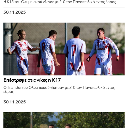
Η Κ15 του Ολυμπιακού νίκησε με 2-0 τον Παναιτωλικό εντός έδρας.
30.11.2025
Επέστρεψε στις νίκες η Κ17
Οι Έφηβοι του Ολυμπιακού νίκησαν με 2-0 τον Παναιτωλικό εντός
έδρας.
30.11.2025