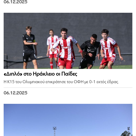
06.12.2025
«Διπλό» στο Ηράκλειο οι Παίδες
Η Κ15 του Ολυμπιακού επικράτησε του ΟΦΗ με 0-1 εκτός έδρας.
06.12.2025