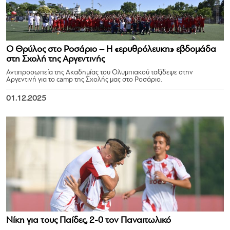
Ο Θρύλος στο Ροσάριο – Η «ερυθρόλευκη» εβδομάδα
στη Σχολή της Αργεντινής
Αντιπροσωπεία της Ακαδημίας του Ολυμπιακού ταξίδεψε στην
Αργεντινή για το camp της Σχολής μας στο Ροσάριο.
01.12.2025
Νίκη για τους Παίδες, 2-0 τον Παναιτωλικό