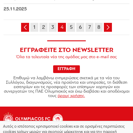
25.11.2025
1
2
3
4
5
6
7
8
ΕΓΓΡΑΦΕΙΤΕ ΣΤΟ NEWSLETTER
Όλα τα τελευταία νέα της ομάδας μας στο e-mail σας
ΕΓΓΡΑΦΗ
Επιθυμώ να λαμβάνω ενημερώσεις σχετικά με τα νέα του
Συλλόγου, διαγωνισμούς, νέα προϊόντα και υπηρεσίες, τη διάθεση
εισιτηρίων και τις προσφορές των επίσημων χορηγών και
συνεργατών της ΠΑΕ Ολυμπιακός και έχω διαβάσει και αποδέχομαι
τους
όρους χρήσης.
Αυτός ο ιστότοπος χρησιμοποιεί cookies και σε ορισμένες περιπτώσεις
cookies τρίτων μερών για σκοπούς μάρκετινγκ και για την παροχή