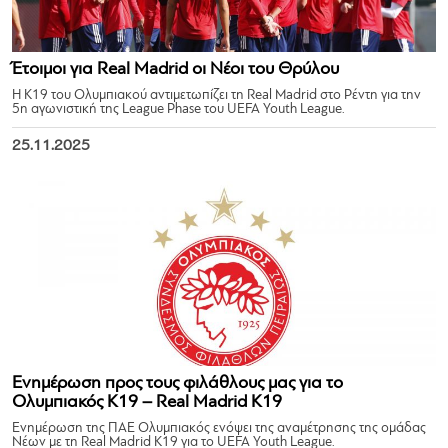
Έτοιμοι για Real Madrid οι Νέοι του Θρύλου
Η Κ19 του Ολυμπιακού αντιμετωπίζει τη Real Madrid στο Ρέντη για την
5η αγωνιστική της League Phase του UEFA Youth League.
25.11.2025
Ενημέρωση προς τους φιλάθλους μας για το
Ολυμπιακός Κ19 – Real Madrid Κ19
Ενημέρωση της ΠΑΕ Ολυμπιακός ενόψει της αναμέτρησης της ομάδας
Νέων με τη Real Madrid Κ19 για το UEFA Youth League.