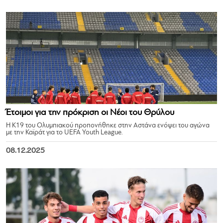
Έτοιμοι για την πρόκριση οι Νέοι του Θρύλου
Η Κ19 του Ολυμπιακού προπονήθηκε στην Αστάνα ενόψει του αγώνα
με την Καϊράτ για το UEFA Youth League.
08.12.2025