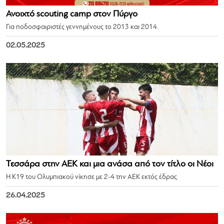
Ανοιχτό scouting camp στον Πύργο
Για ποδοσφαιριστές γεννημένους το 2013 και 2014.
02.05.2025
Τεσσάρα στην ΑΕΚ και μια ανάσα από τον τίτλο οι Νέοι
Η Κ19 του Ολυμπιακού νίκησε με 2-4 την ΑΕΚ εκτός έδρας.
26.04.2025