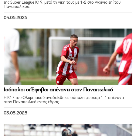
της Super League Κ19, μετά τη νίκη τους με 1-2 στο Αγρίνιο επί του
Παναιτωλικού.
04.05.2025
Ισόπαλοι οι Έφηβοι απέναντι στον Παναιτωλικό
Η Κ17 του Ολυμπιακού αναδείχθηκε ισόπαλη με σκορ 1-1 απέναντι
στον Παναιτωλικό εντός έδρας.
03.05.2025