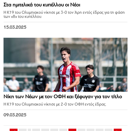
Στα ημιτελικά του κυπέλλου οι Νέοι
Η Κ19 του Ολυμπιακού νίκησε με 3-0 τον Άρη εντός έδρας για τη φάση
των «8» του κυπέλλου.
15.03.2025
Νίκη των Νέων με τον ΟΦΗ και ξέφυγαν για τον τίτλο
Η Κ19 του Ολυμπιακού νίκησε με 2-0 τον ΟΦΗ εντός έδρας.
09.03.2025