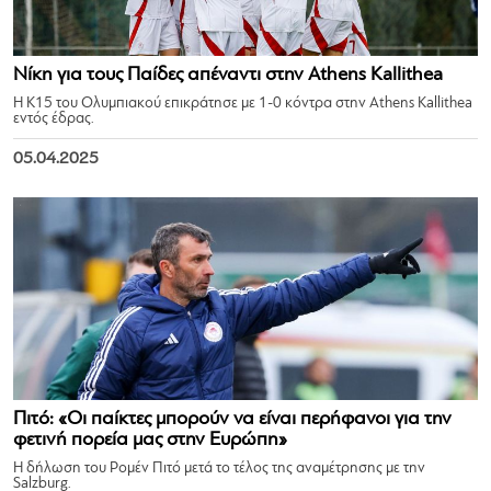
Νίκη για τους Παίδες απέναντι στην Athens Kallithea
Η Κ15 του Ολυμπιακού επικράτησε με 1-0 κόντρα στην Athens Kallithea
εντός έδρας.
05.04.2025
Πιτό: «Οι παίκτες μπορούν να είναι περήφανοι για την
φετινή πορεία μας στην Ευρώπη»
Η δήλωση του Ρομέν Πιτό μετά το τέλος της αναμέτρησης με την
Salzburg.