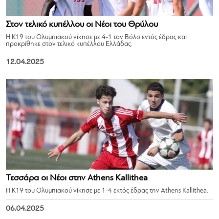
Στον τελικό κυπέλλου οι Νέοι του Θρύλου
Η Κ19 του Ολυμπιακού νίκησε με 4-1 τον Βόλο εντός έδρας και
προκρίθηκε στον τελικό κυπέλλου Ελλάδας.
12.04.2025
Τεσσάρα οι Νέοι στην Athens Kallithea
Η Κ19 του Ολυμπιακού νίκησε με 1-4 εκτός έδρας την Athens Kallithea.
06.04.2025