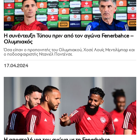
Η συνέντευξη Τύπου πριν από τον αγώνα Fenerbahce –
Ολυμπιακός
Όσα είπαν ο προπονητής του Ολυμπιακού, Χοσέ Λουίς Μεντιλίμπαρ και
ο ποδοσφαιριστής Ντανιέλ Ποντένσε.
17.04.2024