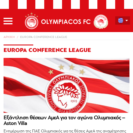
ΑΡΧΙΚΗ
EUROPA CONFERENCE LEAGUE
EUROPA CONFERENCE LEAGUE
Εξάντληση θέσεων ΑμεΑ για τον αγώνα Ολυμπιακός –
Aston Villa
Ενημέρωση της ΠΑΕ Ολυμπιακός για τις θέσεις ΑμεΑ της αναμέτρησης