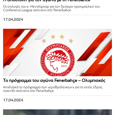
Η αποστολή για τον αγώνα με τη Fenerbahce
Οι επιλογές του κ. Μεντιλίμπαρ για τον δεύτερο προημιτελικό του
Conference League απέναντι στη Fenerbahce.
17.04.2024
Το πρόγραμμα του αγώνα Fenerbahçe – Ολυμπιακός
Αναλυτικά το πρόγραμμα των «ερυθρόλευκων» για το εκτός έδρας
παιχνίδι απέναντι στη Fenerbahçe.
17.04.2024