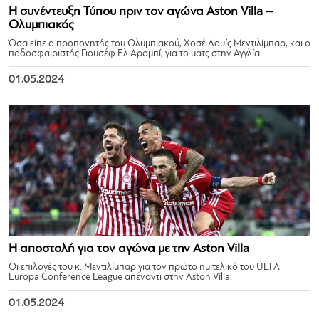
Η συνέντευξη Τύπου πριν τον αγώνα Aston Villa –
Ολυμπιακός
Όσα είπε ο προπονητής του Ολυμπιακού, Χοσέ Λουίς Μεντιλίμπαρ, και ο
ποδοσφαιριστής Γιουσέφ Ελ Αραμπί, για το ματς στην Αγγλία.
01.05.2024
Η αποστολή για τον αγώνα με την Aston Villa
Οι επιλογές του κ. Μεντιλίμπαρ για τον πρώτο ημιτελικό του UEFA
Europa Conference League απέναντι στην Aston Villa.
01.05.2024