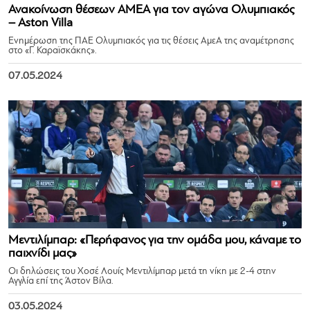
Ανακοίνωση θέσεων ΑΜΕΑ για τον αγώνα Ολυμπιακός
– Aston Villa
Ενημέρωση της ΠΑΕ Ολυμπιακός για τις θέσεις ΑμεΑ της αναμέτρησης
στο «Γ. Καραϊσκάκης».
07.05.2024
Μεντιλίμπαρ: «Περήφανος για την ομάδα μου, κάναμε το
παιχνίδι μας»
Οι δηλώσεις του Χοσέ Λουίς Μεντιλίμπαρ μετά τη νίκη με 2-4 στην
Αγγλία επί της Άστον Βίλα.
03.05.2024