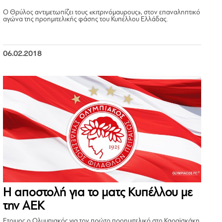
Ο Θρύλος αντιμετωπίζει τους «κιτρινόμαυρους», στον επαναληπτικό
αγώνα της προημιτελικής φάσης του Κυπέλλου Ελλάδας.
06.02.2018
Η αποστολή για το ματς Κυπέλλου με
την ΑΕΚ
Έτοιμος ο Ολυμπιακός για τον πρώτο προημιτελικό στο Καραϊσκάκη