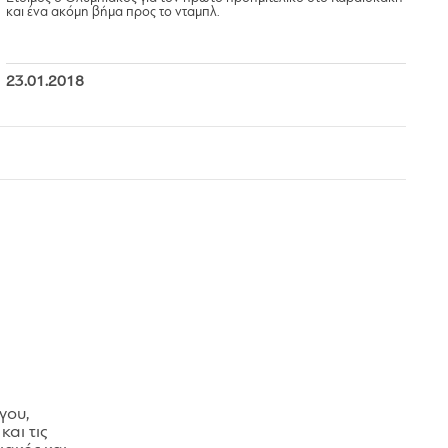
και ένα ακόμη βήμα προς το νταμπλ.
23.01.2018
γου,
και τις