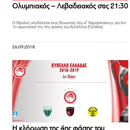
Ολυμπιακός – Λεβαδειακός στις 21:30
Ο Θρύλος υποδέχεται τους Βοιωτούς στο «Γ. Καραϊσκάκης», για την
1η αγωνιστική της 4ης φάσης του Κυπέλλου Ελλάδας.
26.09.2018
Η κλήρωση της 4ης φάσης του