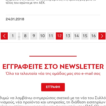
τέλος του αγώνα με την ΑΕΚ.
24.01.2018
1
…
8
9
10
11
12
13
14
15
16
ΕΓΓΡΑΦΕΙΤΕ ΣΤΟ NEWSLETTER
Όλα τα τελευταία νέα της ομάδας μας στο e-mail σας
ΕΓΓΡΑΦΗ
θυμώ να λαμβάνω ενημερώσεις σχετικά με τα νέα του Συλλό
ισμούς, νέα προϊόντα και υπηρεσίες, τη διάθεση εισιτηρίων 