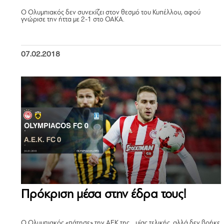
Ο Ολυμπιακός δεν συνεχίζει στον θεσμό του Κυπέλλου, αφού
γνώρισε την ήττα με 2-1 στο ΟΑΚΑ.
07.02.2018
Πρόκριση μέσα στην έδρα τους!
Ο Ολυμπιακός «πάτησε» την ΑΕΚ της… μίας τελικής, αλλά δεν βρήκε