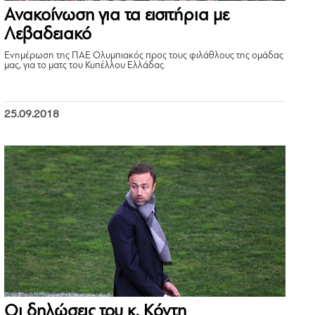
Ανακοίνωση για τα εισιτήρια με
Λεβαδειακό
Ενημέρωση της ΠΑΕ Ολυμπιακός προς τους φιλάθλους της ομάδας
μας, για το ματς του Κυπέλλου Ελλάδας.
25.09.2018
Οι δηλώσεις του κ. Κόντη