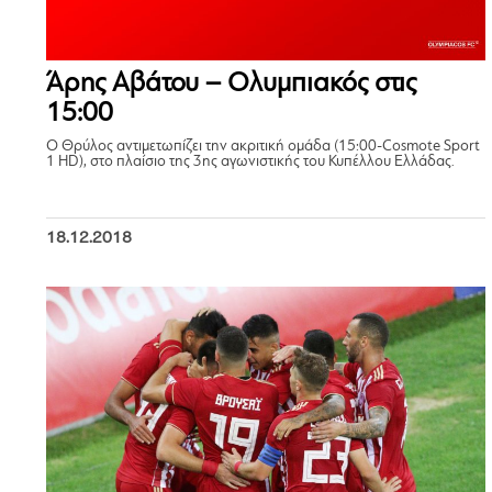
Άρης Αβάτου – Ολυμπιακός στις
15:00
Ο Θρύλος αντιμετωπίζει την ακριτική ομάδα (15:00-Cosmote Sport
1 HD), στο πλαίσιο της 3ης αγωνιστικής τoυ Κυπέλλου Ελλάδας.
18.12.2018