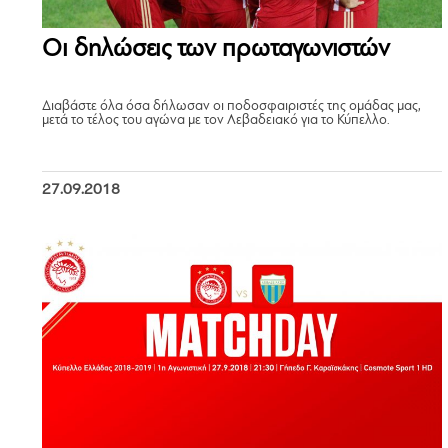
Οι δηλώσεις των πρωταγωνιστών
Διαβάστε όλα όσα δήλωσαν οι ποδοσφαιριστές της ομάδας μας,
μετά το τέλος του αγώνα με τον Λεβαδειακό για το Κύπελλο.
27.09.2018