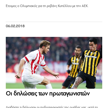
Έτοιμος ο Ολυμπιακός για τη ρεβάνς Κυπέλλου με την ΑΕΚ.
06.02.2018
Οι δηλώσεις των πρωταγωνιστών
Διαβάστε τι δήλωσαν οι ποδοσφαιριστές της ομάδας μας, μετά το