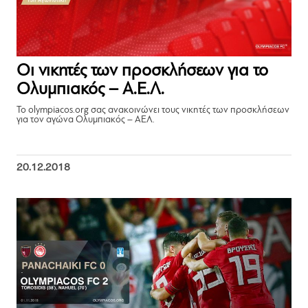
Οι νικητές των προσκλήσεων για το
Ολυμπιακός – Α.Ε.Λ.
Το olympiacos.org σας ανακοινώνει τους νικητές των προσκλήσεων
για τον αγώνα Ολυμπιακός – ΑΕΛ.
20.12.2018