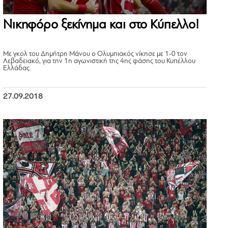
Νικηφόρο ξεκίνημα και στο Κύπελλο!
Με γκολ του Δημήτρη Μάνου ο Ολυμπιακός νίκησε με 1-0 τον
Λεβαδειακό, για την 1η αγωνιστική της 4ης φάσης του Κυπέλλου
Ελλάδας.
27.09.2018