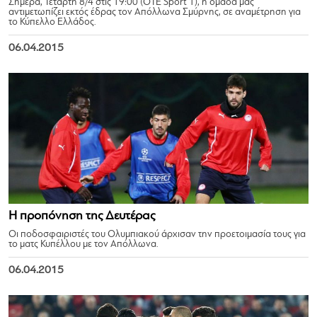
Σήμερα, Τετάρτη 8/4 στις 19:00 (OTE Sport 1), η ομάδα μας
αντιμετωπίζει εκτός έδρας τoν Απόλλωνα Σμύρνης, σε αναμέτρηση για
το Κύπελλο Ελλάδος.
06.04.2015
Η προπόνηση της Δευτέρας
Οι ποδοσφαιριστές του Ολυμπιακού άρχισαν την προετοιμασία τους για
το ματς Κυπέλλου με τον Απόλλωνα.
06.04.2015