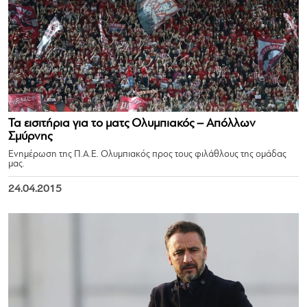
Τα εισιτήρια για το ματς Ολυμπιακός – Aπόλλων
Σμύρνης
Ενημέρωση της Π.Α.Ε. Ολυμπιακός προς τους φιλάθλους της ομάδας
μας.
24.04.2015