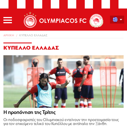
ΑΡΧΙΚΗ
ΚΥΠΕΛΛΟ ΕΛΛΑΔΑΣ
ΚΥΠΕΛΛΟ ΕΛΛΑΔΑΣ
Η προπόνηση της Τρίτης
Οι ποδοσφαιριστές του Ολυμπιακού εντείνουν την προετοιμασία τους
για τον επικείμενο τελικό του Κυπέλλου με αντίπαλο την Ξάνθη.