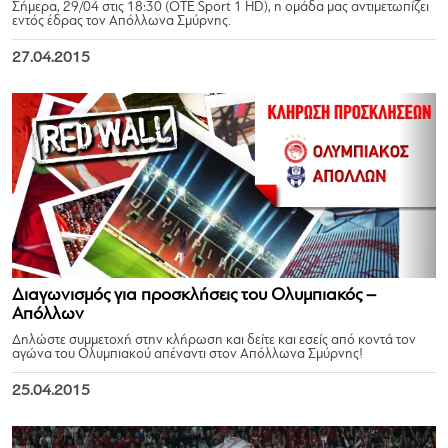
Σήμερα, 29/04 στις 18:30 (ΟΤΕ Sport 1 HD), η ομάδα μας αντιμετωπίζει
εντός έδρας τον Απόλλωνα Σμύρνης.
27.04.2015
Διαγωνισμός για προσκλήσεις του Ολυμπιακός –
Απόλλων
Δηλώστε συμμετοχή στην κλήρωση και δείτε και εσείς από κοντά τον
αγώνα του Ολυμπιακού απέναντι στον Απόλλωνα Σμύρνης!
25.04.2015