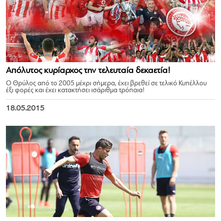
Απόλυτος κυρίαρχος την τελευταία δεκαετία!
Ο Θρύλος από το 2005 μέχρι σήμερα, έχει βρεθεί σε τελικό Κυπέλλου
έξι φορές και έχει κατακτήσει ισάριθμα τρόπαια!
18.05.2015