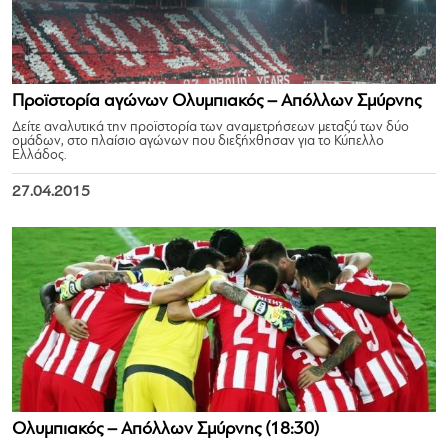
Προϊστορία αγώνων Ολυμπιακός – Απόλλων Σμύρνης
Δείτε αναλυτικά την προϊστορία των αναμετρήσεων μεταξύ των δύο
ομάδων, στo πλαίσιo αγώνων που διεξήχθησαν για το Κύπελλο
Ελλάδος.
27.04.2015
Oλυμπιακός – Απόλλων Σμύρνης (18:30)