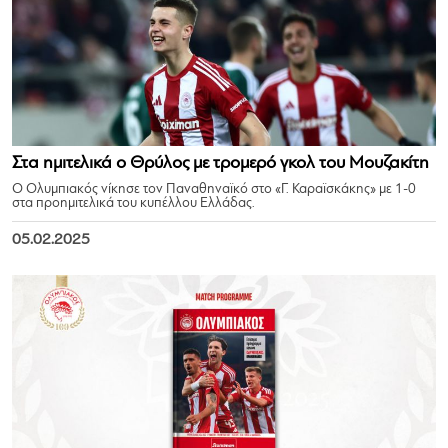
Στα ημιτελικά ο Θρύλος με τρομερό γκολ του Μουζακίτη
Ο Ολυμπιακός νίκησε τον Παναθηναϊκό στο «Γ. Καραϊσκάκης» με 1-0
στα προημιτελικά του κυπέλλου Ελλάδας.
05.02.2025