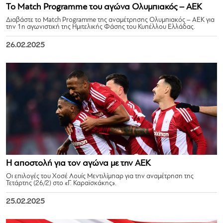
Το Match Programme του αγώνα Ολυμπιακός – ΑΕΚ
Διαβάστε το Match Programme της αναμέτρησης Ολυμπιακός – ΑΕΚ για
την 1η αγωνιστική της Ημιτελικής Φάσης του Κυπέλλου Ελλάδας.
26.02.2025
Η αποστολή για τον αγώνα με την ΑΕΚ
Οι επιλογές του Χοσέ Λουίς Μεντιλίμπαρ για την αναμέτρηση της
Τετάρτης (26/2) στο «Γ. Καραϊσκάκης».
25.02.2025