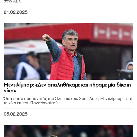
στην ΑΕΚ.
21.02.2025
Μεντιλίμπαρ: «Δεν απειληθήκαμε και πήραμε μία δίκαιη
νίκη»
Όσα είπε ο προπονητής του Ολυμπιακού, Χοσέ Λουίς Μεντιλίμπαρ, μετά
τη νίκη επί του Παναθηναϊκού.
05.02.2025