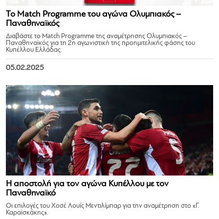
Το Match Programme του αγώνα Ολυμπιακός –
Παναθηναϊκός
Διαβάστε το Match Programme της αναμέτρησης Ολυμπιακός –
Παναθηναϊκός για τη 2η αγωνιστική της προημιτελικής φάσης του
Κυπέλλου Ελλάδας.
05.02.2025
Η αποστολή για τον αγώνα Κυπέλλου με τον
Παναθηναϊκό
Οι επιλογές του Χοσέ Λουίς Μεντιλίμπαρ για την αναμέτρηση στο «Γ.
Καραϊσκάκης».