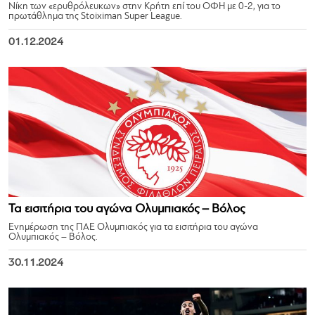
Νίκη των «ερυθρόλευκων» στην Κρήτη επί του ΟΦΗ με 0-2, για το
πρωτάθλημα της Stoiximan Super League.
01.12.2024
Τα εισιτήρια του αγώνα Ολυμπιακός – Βόλος
Ενημέρωση της ΠΑΕ Ολυμπιακός για τα εισιτήρια του αγώνα
Ολυμπιακός – Βόλος.
30.11.2024