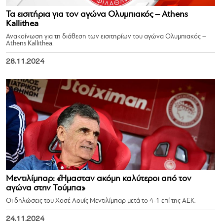
Τα εισιτήρια για τον αγώνα Ολυμπιακός – Athens
Kallithea
Ανακοίνωση για τη διάθεση των εισιτηρίων του αγώνα Ολυμπιακός –
Athens Kallithea.
28.11.2024
Μεντιλίμπαρ: «Ήμασταν ακόμη καλύτεροι από τον
αγώνα στην Τούμπα»
Οι δηλώσεις του Χοσέ Λουίς Μεντιλίμπαρ μετά το 4-1 επί της ΑΕΚ.
24.11.2024