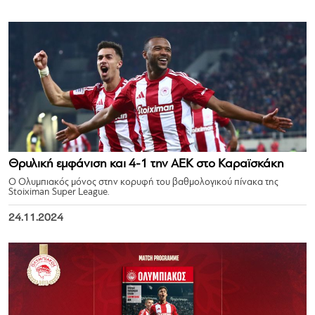
Θρυλική εμφάνιση και 4-1 την ΑΕΚ στο Καραϊσκάκη
Ο Ολυμπιακός μόνος στην κορυφή του βαθμολογικού πίνακα της
Stoiximan Super League.
24.11.2024