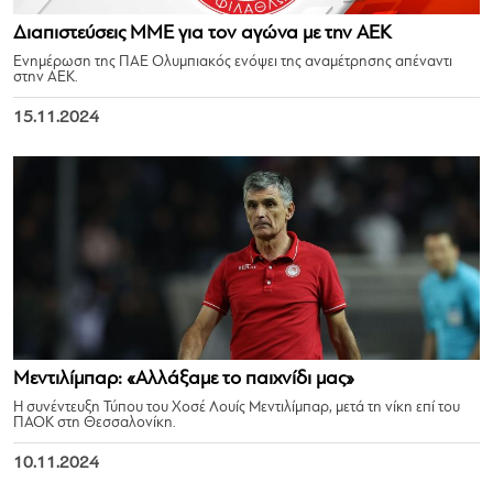
Διαπιστεύσεις ΜΜΕ για τον αγώνα με την ΑΕΚ
Ενημέρωση της ΠΑΕ Ολυμπιακός ενόψει της αναμέτρησης απέναντι
στην ΑΕΚ.
15.11.2024
Μεντιλίμπαρ: «Αλλάξαμε το παιχνίδι μας»
Η συνέντευξη Τύπου του Χοσέ Λουίς Μεντιλίμπαρ, μετά τη νίκη επί του
ΠΑΟΚ στη Θεσσαλονίκη.
10.11.2024