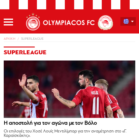
ΑΡΧΙΚΗ
SUPERLEAGUE
SUPERLEAGUE
Η αποστολή για τον αγώνα με τον Βόλο
Οι επιλογές του Χοσέ Λουίς Μεντιλίμπαρ για την αναμέτρηση στο «Γ.
Καραϊσκάκης».