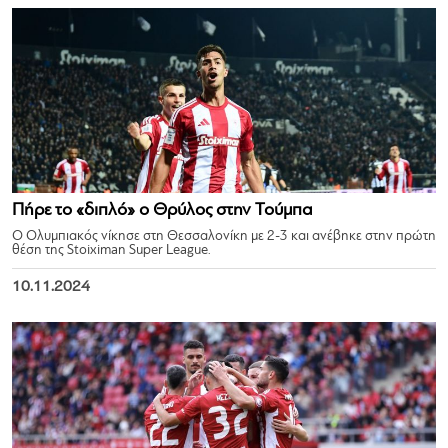
Πήρε το «διπλό» ο Θρύλος στην Τούμπα
Ο Ολυμπιακός νίκησε στη Θεσσαλονίκη με 2-3 και ανέβηκε στην πρώτη
θέση της Stoiximan Super League.
10.11.2024