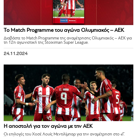
Το Match Programme του αγώνα Ολυμπιακός – ΑΕΚ
Διαβάστε το Match Programme της αναμέτρησης Ολυμπιακός – ΑΕΚ για
τη 12η αγωνιστική της Stoiximan Super League.
24.11.2024
Η αποστολή για τον αγώνα με την ΑΕΚ
Οι επιλογές του Χοσέ Λουίς Μεντιλίμπαρ για την αναμέτρηση στο «Γ.