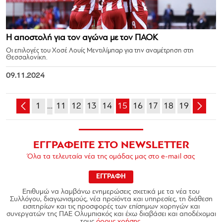
Η αποστολή για τον αγώνα με τον ΠΑΟΚ
Οι επιλογές του Χοσέ Λουίς Μεντιλίμπαρ για την αναμέτρηση στη
Θεσσαλονίκη.
09.11.2024
1
…
11
12
13
14
15
16
17
18
19
ΕΓΓΡΑΦΕΙΤΕ ΣΤΟ NEWSLETTER
Όλα τα τελευταία νέα της ομάδας μας στο e-mail σας
ΕΓΓΡΑΦΗ
Επιθυμώ να λαμβάνω ενημερώσεις σχετικά με τα νέα του
Συλλόγου, διαγωνισμούς, νέα προϊόντα και υπηρεσίες, τη διάθεση
εισιτηρίων και τις προσφορές των επίσημων χορηγών και
συνεργατών της ΠΑΕ Ολυμπιακός και έχω διαβάσει και αποδέχομαι
τους
όρους χρήσης.