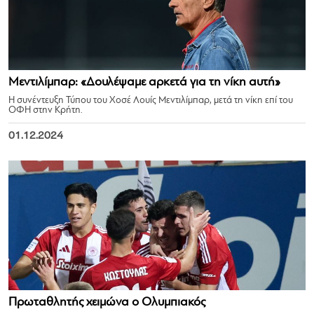
Μεντιλίμπαρ: «Δουλέψαμε αρκετά για τη νίκη αυτή»
Η συνέντευξη Τύπου του Χοσέ Λουίς Μεντιλίμπαρ, μετά τη νίκη επί του
ΟΦΗ στην Κρήτη.
01.12.2024
Πρωταθλητής χειμώνα ο Ολυμπιακός