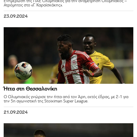
Ενημέρωση της ΠΑΕ Ολυμπιακός για την αναμέτρηση Ολυμπιακός –
Ατρόμητος στο «Γ. Καραϊσκάκης».
23.09.2024
Ήττα στη Θεσσαλονίκη
Ο Ολυμπιακός γνώρισε την ήττα από τον Άρη, εκτός έδρας, με 2-1 για
την 5η αγωνιστική της Stoiximan Super League.
21.09.2024