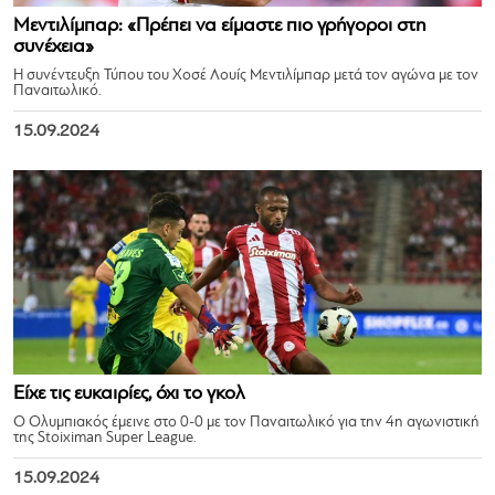
Μεντιλίμπαρ: «Πρέπει να είμαστε πιο γρήγοροι στη
συνέχεια»
Η συνέντευξη Τύπου του Χοσέ Λουίς Μεντιλίμπαρ μετά τον αγώνα με τον
Παναιτωλικό.
15.09.2024
Είχε τις ευκαιρίες, όχι το γκολ
Ο Ολυμπιακός έμεινε στο 0-0 με τον Παναιτωλικό για την 4η αγωνιστική
της Stoiximan Super League.
15.09.2024