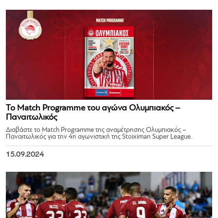
Το Match Programme του αγώνα Ολυμπιακός –
Παναιτωλικός
Διαβάστε το Match Programme της αναμέτρησης Ολυμπιακός –
Παναιτωλικός για την 4η αγωνιστική της Stoiximan Super League.
15.09.2024