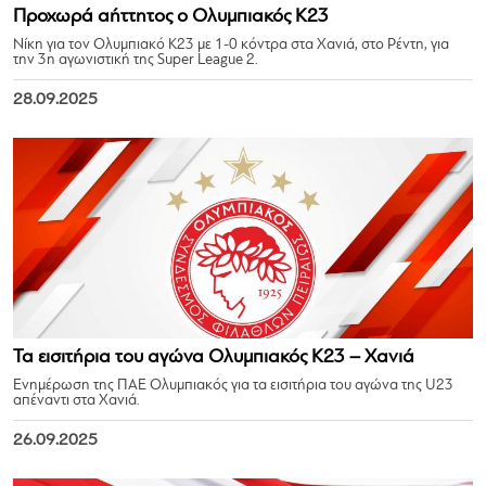
Προχωρά αήττητος ο Ολυμπιακός Κ23
Νίκη για τον Ολυμπιακό Κ23 με 1-0 κόντρα στα Χανιά, στο Ρέντη, για
την 3η αγωνιστική της Super League 2.
28.09.2025
Τα εισιτήρια του αγώνα Ολυμπιακός Κ23 – Χανιά
Ενημέρωση της ΠΑΕ Ολυμπιακός για τα εισιτήρια του αγώνα της U23
απέναντι στα Χανιά.
26.09.2025