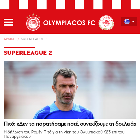
ΑΡΧΙΚΗ
SUPERLEAGUE 2
SUPERLEAGUE 2
Πιτό: «Δεν τα παρατήσαμε ποτέ, συνεχίζουμε τη δουλειά»
Η δήλωση του Ρομέν Πιτό για τη νίκη του Ολυμπιακού Κ23 επί του
Παναργειακού.