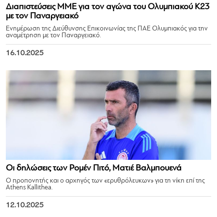
Διαπιστεύσεις ΜΜΕ για τον αγώνα του Ολυμπιακού Κ23
με τον Παναργειακό
Ενημέρωση της Διεύθυνσης Επικοινωνίας της ΠΑΕ Ολυμπιακός για την
αναμέτρηση με τον Παναργειακό.
16.10.2025
Οι δηλώσεις των Ρομέν Πιτό, Ματιέ Βαλμπουενά
Ο προπονητής και ο αρχηγός των «ερυθρόλευκων» για τη νίκη επί της
Athens Kallithea.
12.10.2025