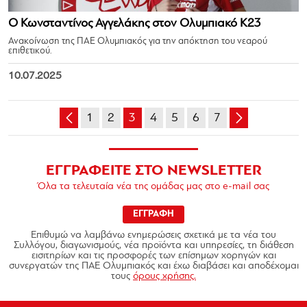
Ο Κωνσταντίνος Αγγελάκης στον Ολυμπιακό Κ23
Ανακοίνωση της ΠΑΕ Ολυμπιακός για την απόκτηση του νεαρού
επιθετικού.
10.07.2025
1
2
3
4
5
6
7
ΕΓΓΡΑΦΕΙΤΕ ΣΤΟ NEWSLETTER
Όλα τα τελευταία νέα της ομάδας μας στο e-mail σας
ΕΓΓΡΑΦΗ
Επιθυμώ να λαμβάνω ενημερώσεις σχετικά με τα νέα του
Συλλόγου, διαγωνισμούς, νέα προϊόντα και υπηρεσίες, τη διάθεση
εισιτηρίων και τις προσφορές των επίσημων χορηγών και
συνεργατών της ΠΑΕ Ολυμπιακός και έχω διαβάσει και αποδέχομαι
τους
όρους χρήσης.