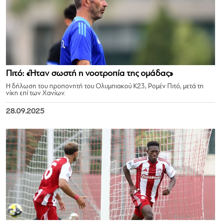
Πιτό: «Ήταν σωστή η νοοτροπία της ομάδας»
Η δήλωση του προπονητή του Ολυμπιακού Κ23, Ρομέν Πιτό, μετά τη
νίκη επί των Χανίων.
28.09.2025