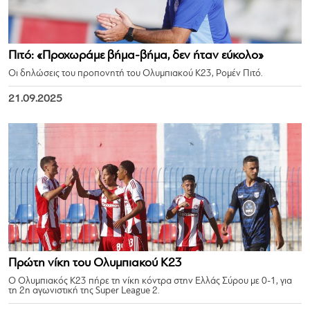
Πιτό: «Προχωράμε βήμα-βήμα, δεν ήταν εύκολο»
Οι δηλώσεις του προπονητή του Ολυμπιακού Κ23, Ρομέν Πιτό.
21.09.2025
Πρώτη νίκη του Ολυμπιακού Κ23
Ο Ολυμπιακός Κ23 πήρε τη νίκη κόντρα στην Ελλάς Σύρου με 0-1, για
τη 2η αγωνιστική της Super League 2.