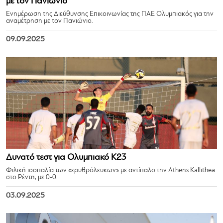
με τον Πανιώνιο
Ενημέρωση της Διεύθυνσης Επικοινωνίας της ΠΑΕ Ολυμπιακός για την
αναμέτρηση με τον Πανιώνιο.
09.09.2025
Δυνατό τεστ για Ολυμπιακό Κ23
Φιλική ισοπαλία των «ερυθρόλευκων» με αντίπαλο την Athens Kallithea
στο Ρέντη, με 0-0.
03.09.2025