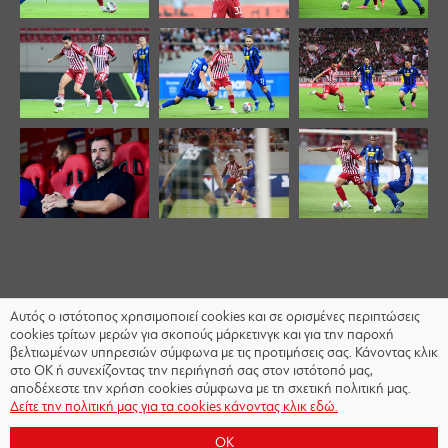
Αυτός ο ιστότοπος χρησιμοποιεί cookies και σε ορισμένες περιπτώσεις
cookies τρίτων μερών για σκοπούς μάρκετινγκ και για την παροχή
βελτιωμένων υπηρεσιών σύμφωνα με τις προτιμήσεις σας. Κάνοντας κλικ
στο OK ή συνεχίζοντας την περιήγησή σας στον ιστότοπό μας,
αποδέχεστε την χρήση cookies σύμφωνα με τη σχετική πολιτική μας.
Δείτε την πολιτική μας για τα cookies κάνοντας κλικ εδώ.
OK