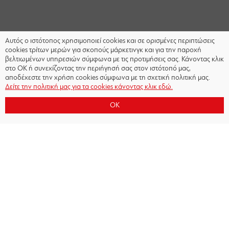
Αυτός ο ιστότοπος χρησιμοποιεί cookies και σε ορισμένες περιπτώσεις
cookies τρίτων μερών για σκοπούς μάρκετινγκ και για την παροχή
βελτιωμένων υπηρεσιών σύμφωνα με τις προτιμήσεις σας. Κάνοντας κλικ
στο OK ή συνεχίζοντας την περιήγησή σας στον ιστότοπό μας,
αποδέχεστε την χρήση cookies σύμφωνα με τη σχετική πολιτική μας.
Δείτε την πολιτική μας για τα cookies κάνοντας κλικ εδώ.
OK