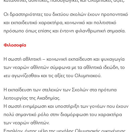
κατάλληλες αθλητικές, παιδαγωγικές και Ολυμπιακές αξίες.
Οι δραστηριότητες του δικτύου σχολών έχουν προπονητικό
και εκπαιδευτικό χαρακτήρα, κοινωνικό και πολιτιστικό
πρόσωπο όπως επίσης και έντονη φιλανθρωπική σημασία.
Φιλοσοφία
Η σωστή αθλητική – κοινωνική εκπαίδευση και ψυχαγωγία
των νεαρών αθλητών σύμφωνα με τα αθλητικά ιδεώδη, το
«ευ αγωνίζεσθαι» και τις αξίες του Ολυμπιακού.
H εκπαίδευση των στελεχών των Σχολών στα πρότυπα
λειτουργίας της Ακαδημίας.
Η σωστή ενημέρωση και υποστήριξη των γονέων που έχουν
πολύ σημαντικό ρόλο στην διαμόρφωση του χαρακτήρα
των νεαρών αθλητών.
Επιπλέον, όντας μέλη της μεγάλης Ολυμπιακής οικογένειας