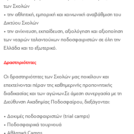
των Σχολών
• την αθλητική, εμπορική και κοινωνική αναβάθμιση του
Δικτύου Σχολών
• την ανίχνευση, εκπαίδευση, αξιολόγηση και αξιοποίηση
των νεαρών ταλαντούχων ποδοσφαιριστών σε όλη την
Ελλάδα και το εξωτερικό.
Δραστηριότητες
Οι δραστηριότητες των Σχολών μας ποικίλουν και
επεκτείνονται πέραν της καθημερινής προπονητικής
διαδικασίας και των αγώνων.Σε άμεση συνεργασία με τη
Διεύθυνση Ακαδημίας Ποδοσφαίρου, διεξάγονται:
• Δοκιμές ποδοσφαιριστών (trial camps)
• Ποδοσφαιρικά τουρνουά
• Αθλητικά Camps