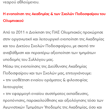
νεαρού αθλούμενου.
Η ενοποίηση της Ακαδημίας & των Σχολών Ποδοσφαίρου του
Ολυμπιακού
Από το 2011 η Διοίκηση της ΠΑΕ Ολυμπιακός προχώρησε
στην οργανωτική και λειτουργική ενοποίηση της Ακαδημίας
και του Δικτύου Σχολών Ποδοσφαίρου, με σκοπό την
αναβάθμιση και περαιτέρω αξιοποίηση των τμημάτων
υποδομής του Συλλόγου μας.
Μέσω της ενοποίησης της Διεύθυνσης Ακαδημίας
Ποδοσφαίρου και των Σχολών μας, επιτυγχάνουμε:
• την υιοθέτηση ενιαίου οράματος & φιλοσοφίας
λειτουργίας
• την εφαρμογή ενιαίου συστήματος εκπαίδευσης,
προπόνησης, παρακολούθησης και αξιολόγησης τόσο των
Αγωνιστικών Τμημάτων Υποδομής της Ακαδημίας, όσο και