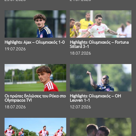
Highlights: Ajax – Ολυμπιακός 1-0
Highlights: Ολυμπιακός – Fortuna
Sittard 3-1
19.07.2026
18.07.2026
Οι πρώτες δηλώσεις του Ρόκα στο
Highlights: Ολυμπιακός – OH
Olympiacos TV!
Leuven 1-1
18.07.2026
12.07.2026