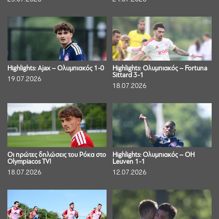
Highlights: Ajax – Ολυμπιακός 1-0
Highlights: Ολυμπιακός – Fortuna
Sittard 3-1
19.07.2026
18.07.2026
Οι πρώτες δηλώσεις του Ρόκα στο
Highlights: Ολυμπιακός – OH
Olympiacos TV!
Leuven 1-1
18.07.2026
12.07.2026