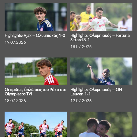
Highlights: Ajax – Ολυμπιακός 1-0
Highlights: Ολυμπιακός – Fortuna
Sittard 3-1
19.07.2026
18.07.2026
Οι πρώτες δηλώσεις του Ρόκα στο
Highlights: Ολυμπιακός – OH
Olympiacos TV!
Leuven 1-1
18.07.2026
12.07.2026