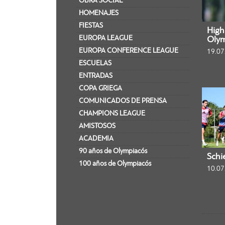
OBRA SOCIAL
HOMENAJES
FIESTAS
Highl
EUROPA LEAGUE
Olym
EUROPA CONFERENCE LEAGUE
19.07
ESCUELAS
ENTRADAS
COPA GRIEGA
COMUNICADOS DE PRENSA
CHAMPIONS LEAGUE
AMISTOSOS
ACADEMIA
90 años de Olympiacós
Schi
100 años de Olympiacós
10.07