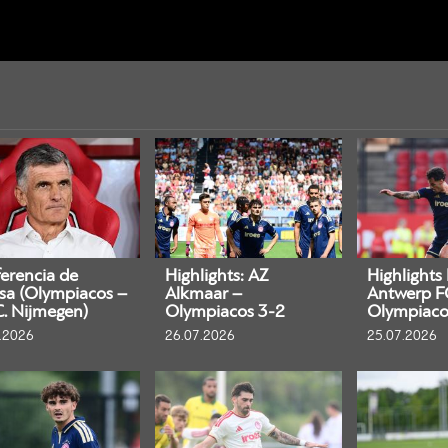
erencia de
Highlights: AZ
Highlights
sa (Olympiacos –
Alkmaar –
Antwerp F
C. Nijmegen)
Olympiacos 3-2
Olympiaco
.2026
26.07.2026
25.07.2026