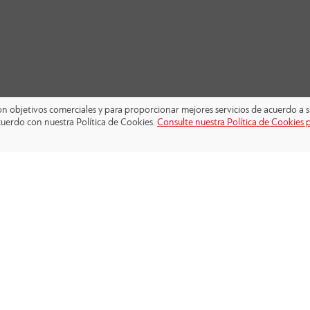
 con objetivos comerciales y para proporcionar mejores servicios de acuerdo a s
cuerdo con nuestra Política de Cookies.
Consulte nuestra Política de Cookies 
SÍGANOS: