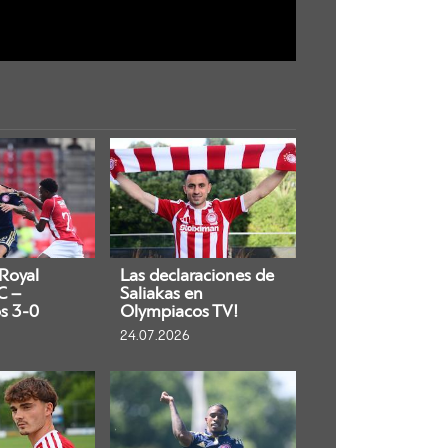
 Royal
Las declaraciones de
C –
Saliakas en
s 3-0
Olympiacos TV!
24.07.2026