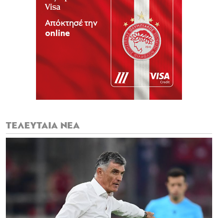
ΤΕΛΕΥΤΑΙΑ ΝΕΑ