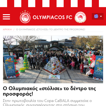
ΑΡΧΙΚΗ
Ο ΟΛΥΜΠΙΑΚΟΣ «ΣΤΟΛΙΣΕ» ΤΟ ΔΕΝΤΡΟ ΤΗΣ ΠΡΟΣΦΟΡΑΣ!
Ο Ολυμπιακός «στόλισε» το δέντρο της
προσφοράς!
Στην πρωτοβουλία του Copa CaBALA συμμετείχε ο
Ολυμπιακός, συνεισφέροντας στο στήσιμο του