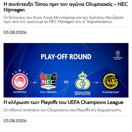
Η συνέντευξη Τύπου πριν τον αγώνα Ολυμπιακός – NEC
Nijmegen
Οι δηλώσεις του Χοσέ Λουίς Μεντιλίμπαρ και του Χρήστου Μουζακίτη
πριν από τον αγώνα με τη NEC Nijmegen στο «Γ. Καραϊσκάκης».
03.08.2026
Η κλήρωση των Playoffs του UEFA Champions League
Οι πιθανοί αντίπαλοι του Ολυμπιακού στα Playoffs της διοργάνωσης.
03.08.2026