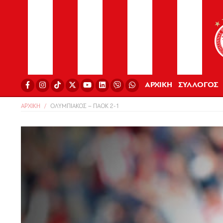
ΑΡΧΙΚΗ
ΣΥΛΛΟΓΟΣ
ΑΡΧΙΚΗ
ΟΛΥΜΠΙΑΚΟΣ – ΠΑΟΚ 2-1