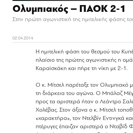
Ολυμπιακός – ΠΑΟΚ 2-1
Στην πρώτη αγωνιστική της ημιτελικής φάσης τ
02.04.2014
Η ημιτελική φάση του θεσμού του Κυπ
πλαίσιο της πρώτης αγωνιστικής η ομ
Καραϊσκάκη και πήρε τη νίκη με 2-1.
Ο κ. Μίτσελ παρέταξε τον Ολυμπιακό μ
τη διάρκεια του αγώνα. Ο Μπάλαζ Μέγι
προς τα αριστερά ήταν ο Λεάντρο Σαλ
Χολέβας. Στον άξονα ο κ. Μίτσελ τοποθ
«χαρακτήρα», τον Ντελβίν Εντινγκά και
πτέρυγες έπαιζαν αριστερά ο Νταβίδ Φ