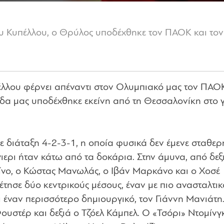
ου Κυπέλλου, ο Θρύλος υποδέχθηκε τον ΠΑΟΚ και τον 
έλλου φέρνει απέναντι στον Ολυμπιακό μας τον ΠΑΟΚ
άδα μας υποδέχθηκε εκείνη από τη Θεσσαλονίκη στο 
ε διάταξη 4-2-3-1, η οποία φυσικά δεν έμενε σταθερ
ερι ήταν κάτω από τα δοκάρια. Στην άμυνα, από δεξ
ίνο, ο Κώστας Μανωλάς, ο Ιβάν Μαρκάνο και ο Χοσέ
έτησε δύο κεντρικούς μέσους, έναν με πιο ανασταλτικ
 έναν περισσότερο δημιουργικό, τον Γιάννη Μανιάτη.
ουστέρ και δεξιά ο Τζόελ Κάμπελ. Ο «Τσόρι» Ντομίνγ