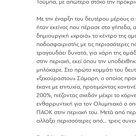
Τούμπα, με απώτερο στόχο την πρόκρισ
Με την έναρξη του δευτέρου μέρους ο
ήταν εκείνος που πέρασε στο γήπεδο, α
δημιουργική «χροιά» το κέντρο της ομ
ποδοσφαιριστής με τις περισσότερες 
τραγουδάει δυνατά, για χάρη της ομάδ
στην περιοχή, εκεί όπου την υποδέχθηκ
μπλόκαρε. Στο πρώτο κομμάτι του δευ
«ξεκούραστου» Σάμαρη, ο οποίος προσ
έκανε με επιτυχία, προτιμώντας κοντιν
200%, πιέζοντας σχεδόν μέχρι το κόρν
ενθαρρυντική για τον Ολυμπιακό ο οπο
ΠΑΟΚ στην περιοχή του. Μετά από περ
αλλάξει περισσότερες από… τρεις συνεχ