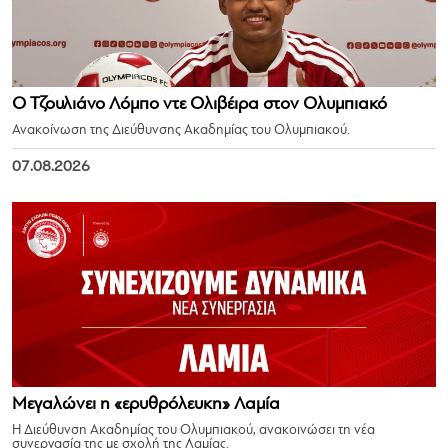
Ο Τζουλιάνο Λόμπο ντε Ολιβέιρα στον Ολυμπιακό
Ανακοίνωση της Διεύθυνσης Ακαδημίας του Ολυμπιακού.
07.08.2026
Μεγαλώνει η «ερυθρόλευκη» Λαμία
Η Διεύθυνση Ακαδημίας του Ολυμπιακού, ανακοινώσει τη νέα
συνεργασία της με σχολή της Λαμίας.