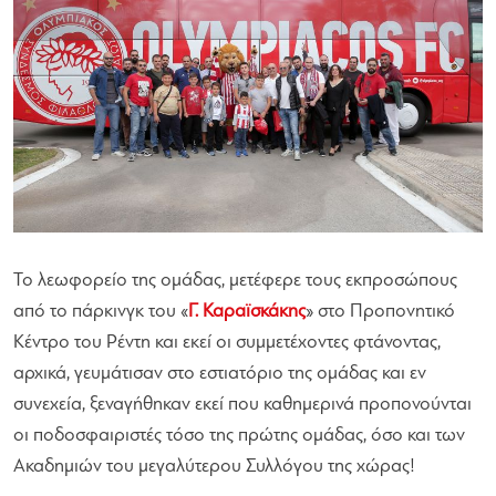
Το λεωφορείο της ομάδας, μετέφερε τους εκπροσώπους
από το πάρκινγκ του «
Γ. Καραϊσκάκης
» στο Προπονητικό
Κέντρο του Ρέντη και εκεί οι συμμετέχοντες φτάνοντας,
αρχικά, γευμάτισαν στο εστιατόριο της ομάδας και εν
συνεχεία, ξεναγήθηκαν εκεί που καθημερινά προπονούνται
οι ποδοσφαιριστές τόσο της πρώτης ομάδας, όσο και των
Ακαδημιών του μεγαλύτερου Συλλόγου της χώρας!