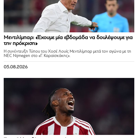
Μεντιλίμπαρ: «Έχουμε μία εβδομάδα να δουλέψουμε για
την πρόκριση»
Η συνέντευξη Τύπου του Χοσέ Λουίς Μεντιλίμπαρ μετά τον αγώνα με τη
NEC Nijmegen στο «Γ. Καραϊσκάκης».
05.08.2026