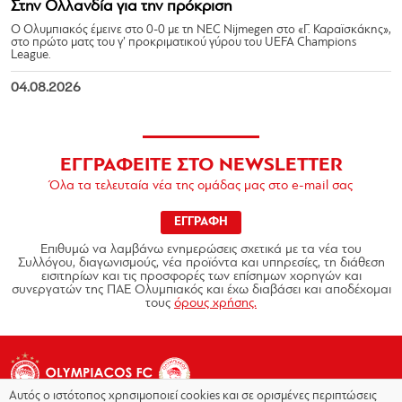
Στην Ολλανδία για την πρόκριση
Ο Ολυμπιακός έμεινε στο 0-0 με τη NEC Nijmegen στο «Γ. Καραϊσκάκης»,
στο πρώτο ματς του γ’ προκριματικού γύρου του UEFA Champions
League.
04.08.2026
ΕΓΓΡΑΦΕΙΤΕ ΣΤΟ NEWSLETTER
Όλα τα τελευταία νέα της ομάδας μας στο e-mail σας
ΕΓΓΡΑΦΗ
Επιθυμώ να λαμβάνω ενημερώσεις σχετικά με τα νέα του
Συλλόγου, διαγωνισμούς, νέα προϊόντα και υπηρεσίες, τη διάθεση
εισιτηρίων και τις προσφορές των επίσημων χορηγών και
συνεργατών της ΠΑΕ Ολυμπιακός και έχω διαβάσει και αποδέχομαι
τους
όρους χρήσης.
Αυτός ο ιστότοπος χρησιμοποιεί cookies και σε ορισμένες περιπτώσεις