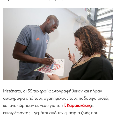
Μετέπειτα, οι 35 τυχεροί φωτογραφήθηκαν και πήραν
αυτόγραφα από τους αγαπημένους τους ποδοσφαιριστές
και αναχώρησαν εκ νέου για το «
Γ. Καραϊσκάκης
»,
επιστρέφοντας… γεμάτοι από την εμπειρία ζωής που