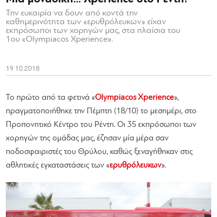
Την ευκαιρία να δουν από κοντά την
καθημερινότητα των «ερυθρόλευκων» είχαν
εκπρόσωποι των χορηγών μας, στα πλαίσια του
1ου «Olympiacos Xperience».
19.10.2018
Το πρώτο από τα φετινά «
Olympiacos Xperience
»,
πραγματοποιήθηκε την Πέμπτη (18/10) το μεσημέρι, στο
Προπονητικό Κέντρο του Ρέντη. Οι 35 εκπρόσωποι των
χορηγών της ομάδας μας, έζησαν μία μέρα σαν
ποδοσφαιριστές του Θρύλου, καθώς ξεναγήθηκαν στις
αθλητικές εγκαταστάσεις των «
ερυθρόλευκων
».