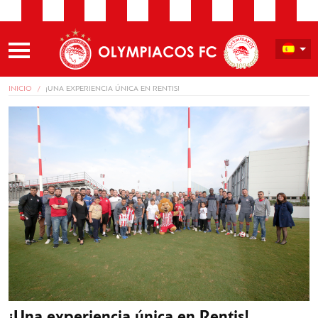
INICIO
¡UNA EXPERIENCIA ÚNICA EN RENTIS!
¡Una experiencia única en Rentis!