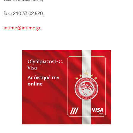
fax.: 210 33.02.820,
intime@intime.gr