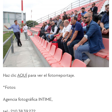
Haz clic
AQUÍ
para ver el fotorreportaje.
*Fotos:
Agencia fotográfica INTIME,
tel.: 210 38.39.272,