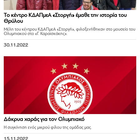
Το κέντρο ΚΔΑΠμεΑ «Στοργή» έμαθε την ιστορία του
Θρύλου
Μέλη του κέντρου ΚΔΑΠμεΑ «Στοργή», φιλοξενήθηκαν στο μουσείο του
Ολυμπιακού στο «Γ. Καραϊσκάκης».
30.11.2022
Δάκρυα χαράς για τον Ολυμπιακό
Η συγκίνηση ενός μικρού φίλου της ομάδας μας.
15.11.2022