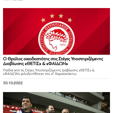
Ο Θρύλος οικοδεσπότης στις Στέγες Υποστηριζόμενης
Διαβίωσης «ΘΕΤΙΣ» & «ΦΑΙΔΩΝ»
Παιδιά από τις Στέγες Υποστηριζόμενης Διαβίωσης «ΘΕΤΙΣ» &
«ΦΑΙΔΩΝ» φιλοξενήθηκαν στο «Γ. Καραϊσκάκης».
30.10.2022