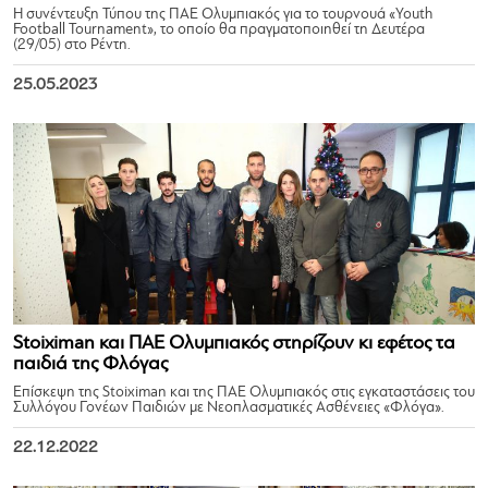
Η συνέντευξη Τύπου της ΠΑΕ Ολυμπιακός για το τουρνουά «Youth
Football Tournament», το οποίο θα πραγματοποιηθεί τη Δευτέρα
(29/05) στο Ρέντη.
25.05.2023
Stoiximan και ΠΑΕ Ολυμπιακός στηρίζουν κι εφέτος τα
παιδιά της Φλόγας
Επίσκεψη της Stoiximan και της ΠΑΕ Ολυμπιακός στις εγκαταστάσεις του
Συλλόγου Γονέων Παιδιών με Νεοπλασματικές Ασθένειες «Φλόγα».
22.12.2022