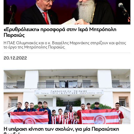
«Ερυθρόλευκη» προσφορά στην Ιερά Μητρόπολη
Πειραιώς
Η ΠΑΕ Ολυμπιακός και ο κ. Βαγγέλης Μαρινάκης στηρίζουν και φέτος
το έργο της Μητρόπολης Πειραιώς.
20.12.2022
Η υπέροχη κίνηση των σχολών, για μία Πειραιώτικη