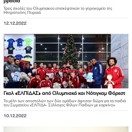
βραδιά
Τρεις σχολές του Ολυμπιακού επισκέφτηκαν το γηροκομείο της
Μητρόπολης Πειραιά.
12.12.2022
Γκολ «ΕΛΠΙΔΑΣ» από Ολυμπιακό και Νότιγχαμ Φόρεστ
Τα μέλη των αποστολών των δύο ομάδων άφησαν δώρα για τα παιδιά
του Σωματείου «ΕΛΠΙΔΑ- Σύλλογος Φίλων Παιδιών με καρκίνο».
10.12.2022