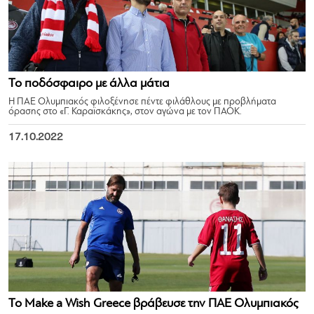
Το ποδόσφαιρο με άλλα μάτια
Η ΠΑΕ Ολυμπιακός φιλοξένησε πέντε φιλάθλους με προβλήματα
όρασης στο «Γ. Καραϊσκάκης», στον αγώνα με τον ΠΑΟΚ.
17.10.2022
Το Make a Wish Greece βράβευσε την ΠΑΕ Ολυμπιακός