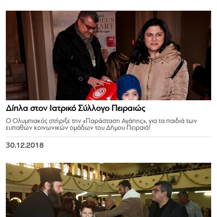
Δίπλα στον Ιατρικό Σύλλογο Πειραιώς
Ο Ολυμπιακός στήριξε την «Παράσταση Αγάπης», για τα παιδιά των
ευπαθών κοινωνικών ομάδων του Δήμου Πειραιά!
30.12.2018