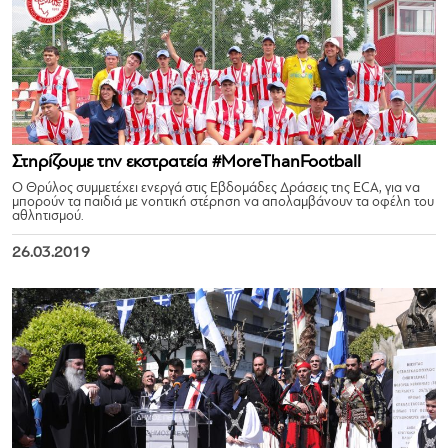
Στηρίζουμε την εκστρατεία #MoreThanFootball
Ο Θρύλος συμμετέχει ενεργά στις Εβδομάδες Δράσεις της ECA, για να
μπορούν τα παιδιά με νοητική στέρηση να απολαμβάνουν τα οφέλη του
αθλητισμού.
26.03.2019