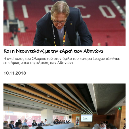
Και η Ντουντελάνζ με την «Αρχή των Αθηνών»
Η αντίπαλος του Ολυμπιακού στον όμιλο του Europa League τάχθηκε
επισήμως υπέρ της «Αρχής των Αθηνών».
10.11.2018