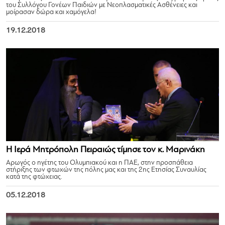
του Συλλόγου Γονέων Παιδιών με Νεοπλασματικές Ασθένειες και
μοίρασαν δώρα και χαμόγελα!
19.12.2018
Η Ιερά Μητρόπολη Πειραιώς τίμησε τον κ. Μαρινάκη
Αρωγός ο ηγέτης του Ολυμπιακού και η ΠΑΕ, στην προσπάθεια
στήριξης των φτωχών της πόλης μας και της 2ης Ετησίας Συναυλίας
κατά της φτώχειας.
05.12.2018