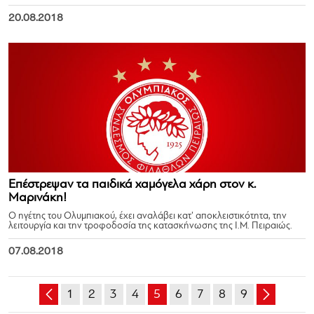
20.08.2018
Επέστρεψαν τα παιδικά χαμόγελα χάρη στον κ.
Μαρινάκη!
Ο ηγέτης του Ολυμπιακού, έχει αναλάβει κατ’ αποκλειστικότητα, την
λειτουργία και την τροφοδοσία της κατασκήνωσης της Ι.Μ. Πειραιώς.
07.08.2018
1
2
3
4
5
6
7
8
9