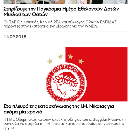
Στηρίζουμε την Παγκόσμια Ημέρα Εθελοντών Δοτών
Μυελού των Οστών
Οι ΠΑΕ Ολυμπιακός, Κλινική ΡΕΑ και σύλλογος ΟΡΑΜΑ ΕΛΠΙΔΑΣ
παρόντες στην εκστρατεία ενημέρωσης για την WMDA.
14.09.2018
Στο πλευρό της κατασκήνωσης της Ι.Μ. Νίκαιας για
ακόμα μία χρονιά
Η ΠΑΕ Ολυμπιακός κατόπιν σχετικής οδηγίας του κ. Βαγγέλη Μαρινάκη,
συνεχίζει να στηρίζει τη Ι.Μ. Νίκαιας και του σπουδαίου κοινωνικού της
έργου.