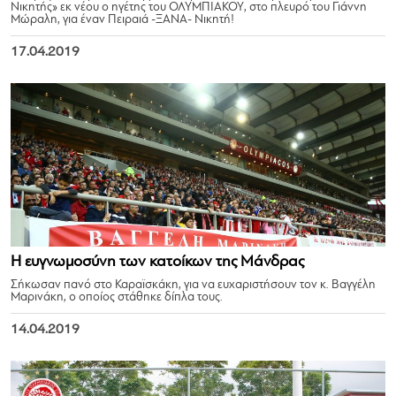
Νικητής» εκ νέου ο ηγέτης του ΟΛΥΜΠΙΑΚΟΥ, στο πλευρό του Γιάννη
Μώραλη, για έναν Πειραιά -ΞANA- Νικητή!
17.04.2019
Η ευγνωμοσύνη των κατοίκων της Μάνδρας
Σήκωσαν πανό στο Καραϊσκάκη, για να ευχαριστήσουν τον κ. Βαγγέλη
Μαρινάκη, ο οποίος στάθηκε δίπλα τους.
14.04.2019