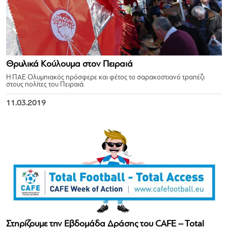
Θρυλικά Κούλουμα στον Πειραιά
Η ΠΑΕ Ολυμπιακός πρόσφερε και φέτος το σαρακοστιανό τραπέζι
στους πολίτες του Πειραιά.
11.03.2019
Στηρίζουμε την Εβδομάδα Δράσης του CAFE – Total