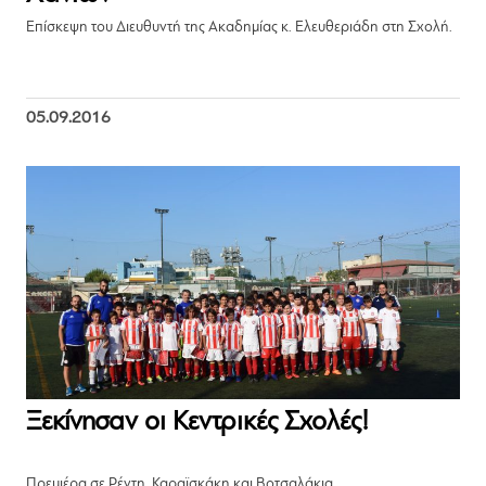
Επίσκεψη του Διευθυντή της Ακαδημίας κ. Ελευθεριάδη στη Σχολή.
05.09.2016
Ξεκίνησαν οι Κεντρικές Σχολές!
Πρεμιέρα σε Ρέντη, Καραϊσκάκη και Βοτσαλάκια.