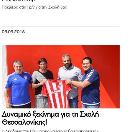
Πρεμιέρα στις 12/9 για την Σχολή μας.
05.09.2016
Δυναμικό ξεκίνημα για τη Σχολή
Θεσσαλονίκης!
Η Ακαδημία του Ολυμπιακού σύντομα θα επισκεφτεί την