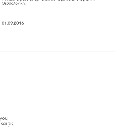
Θεσσαλονίκη.
01.09.2016
γου,
και τις