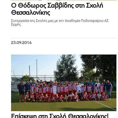
Ο Θόδωρος Σαββίδης στη Σχολή
Θεσσαλονίκης
Συνεργασία της Σχολής μας με την Ακαδημία Ποδοσφαίρου ΑΣ
Ερμής.
23.09.2016
Επίσκεψη στη Σχολή Θεσσαλονίκης!