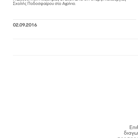
Σχολής Ποδοσφαίρου στο Αγρίνιο.
02.09.2016
Επι
διαγων