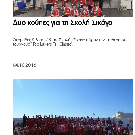
Δυο κούπες για τη Σχολή Σικάγο
Οι ομάδες Κ-8 και Κ-9 της Σχολής Σικάγο πήραν την 1η θέση στο
τουρνουά “Top Lakers Fall Classic”.
04.10.2016