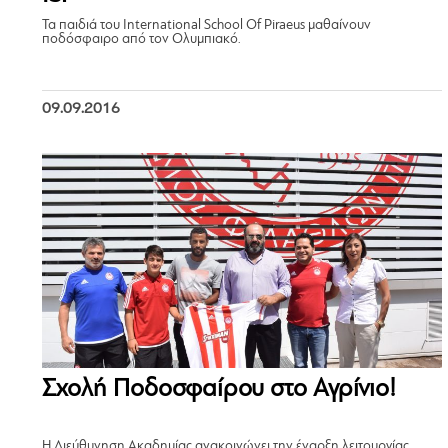
Τα παιδιά του International School Of Piraeus μαθαίνουν
ποδόσφαιρο από τον Ολυμπιακό.
09.09.2016
Σχολή Ποδοσφαίρου στo Αγρίνιο!
Η Διεύθυνηση Ακαδημίας ανακοινώνει την έναρξη λειτουργίας