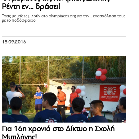
Ρέντη εν… δράσει!
Τρεις μαμάδες μιλούν στο olympiacos.org για την… ενασχόληση τους
με το ποδόσφαιρο.
15.09.2016
Για 16η χρονιά στο Δίκτυο η Σχολή
Μυτιλήνης!