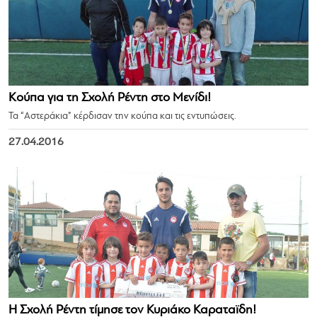
Κούπα για τη Σχολή Ρέντη στο Μενίδι!
Τα “Αστεράκια” κέρδισαν την κούπα και τις εντυπώσεις.
27.04.2016
Η Σχολή Ρέντη τίμησε τον Κυριάκο Καραταϊδη!