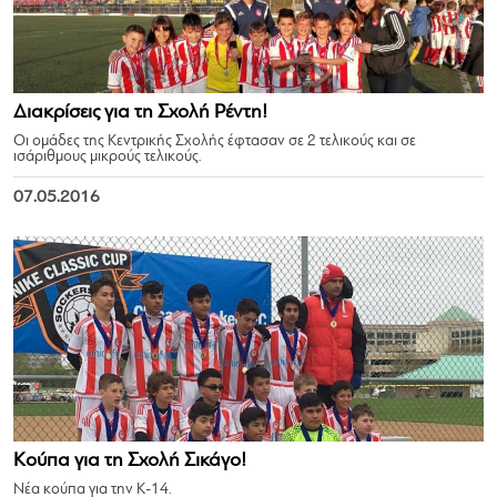
Διακρίσεις για τη Σχολή Ρέντη!
Οι ομάδες της Κεντρικής Σχολής έφτασαν σε 2 τελικούς και σε
ισάριθμους μικρούς τελικούς.
07.05.2016
Κούπα για τη Σχολή Σικάγο!
Νέα κούπα για την Κ-14.