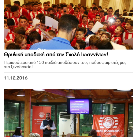
Θρυλική υποδοχή από την Σχολή Ιωαννίνων!
Περισσότερα από 150 παιδιά αποθέωσαν τους ποδοσφαιριστές μας
στο ξενοδοχείο!
11.12.2016