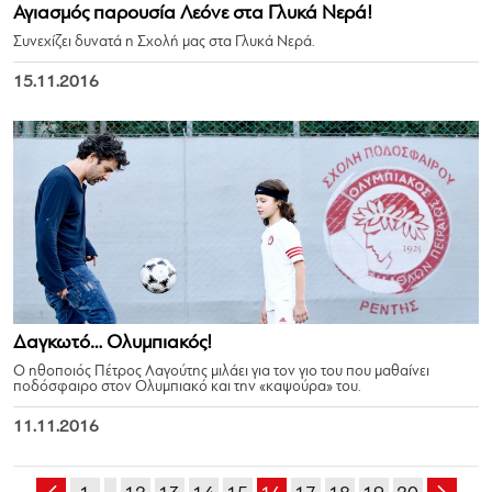
Αγιασμός παρουσία Λεόνε στα Γλυκά Νερά!
Συνεχίζει δυνατά η Σχολή μας στα Γλυκά Νερά.
15.11.2016
Δαγκωτό… Ολυμπιακός!
Ο ηθοποιός Πέτρος Λαγούτης μιλάει για τον γιο του που μαθαίνει
ποδόσφαιρο στον Ολυμπιακό και την «καψούρα» του.
11.11.2016