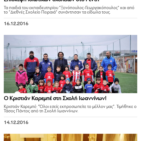
Τα παιδιά του εκπαιδευτηρίου “Ξενόπουλος-Γεωργακόπουλος” και από
το “Διεθνές Σχολείο Πειραιά” συνάντησαν τα είδωλα τους.
16.12.2016
Ο Κριστιάν Καρεμπέ στη Σχολή Ιωαννίνων!
Κριστιάν Καρεμπέ: “Όλοι εσείς εκπροσωπείτε το μέλλον μας”. Τιμήθηκε ο
Τάσος Πάντος από τη Σχολή Ιωαννίνων.
14.12.2016