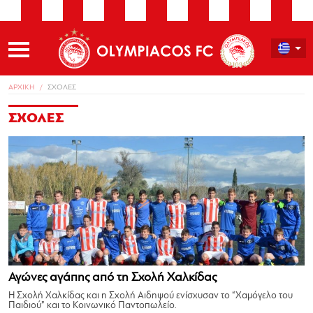
ΑΡΧΙΚΗ
ΣΧΟΛΕΣ
ΣΧΟΛΕΣ
Αγώνες αγάπης από τη Σχολή Χαλκίδας
Η Σχολή Χαλκίδας και η Σχολή Αιδηψού ενίσχυσαν το “Χαμόγελο του
Παιδιού” και το Κοινωνικό Παντοπωλείο.