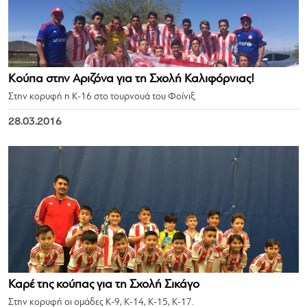
Κούπα στην Αριζόνα για τη Σχολή Καλιφόρνιας!
Στην κορυφή η Κ-16 στο τουρνουά του Φοίνιξ.
28.03.2016
Καρέ της κούπας για τη Σχολή Σικάγο
Στην κορυφή οι ομάδες Κ-9, Κ-14, Κ-15, Κ-17.