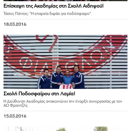
Επίσκεψη της Ακαδημίας στη Σχολή Αιδηψού!
Τάσος Πάντος: “Η επαρχία διψάει για ποδόσφαιρο”.
18.03.2016
Σχολή Ποδοσφαίρου στη Λαμία!
Η Διεύθυνση Ακαδημίας ανακοινώνει την έναρξη συνεργασίας με τον
ΑΟ Φραντζής.
15.03.2016