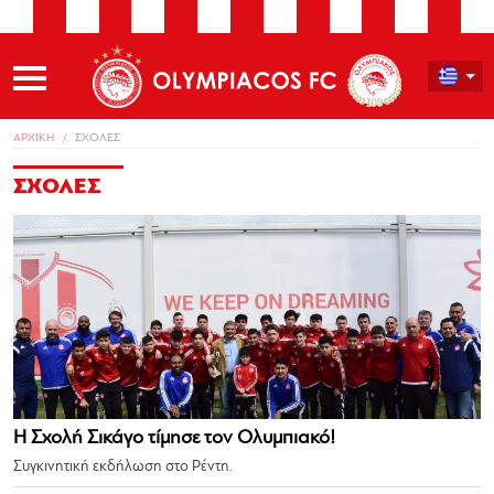
ΑΡΧΙΚΗ
ΣΧΟΛΕΣ
ΣΧΟΛΕΣ
Η Σχολή Σικάγο τίμησε τον Ολυμπιακό!
Συγκινητική εκδήλωση στο Ρέντη.