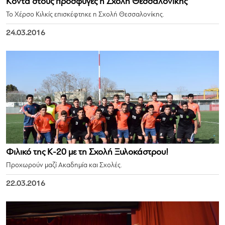
Κοντά στους πρόσφυγες η Σχολή Θεσσαλονίκης
Το Χέρσο Κιλκίς επισκέφτηκε η Σχολή Θεσσαλονίκης.
24.03.2016
Φιλικό της Κ-20 με τη Σχολή Ξυλοκάστρου!
Προχωρούν μαζί Ακαδημία και Σχολές.
22.03.2016