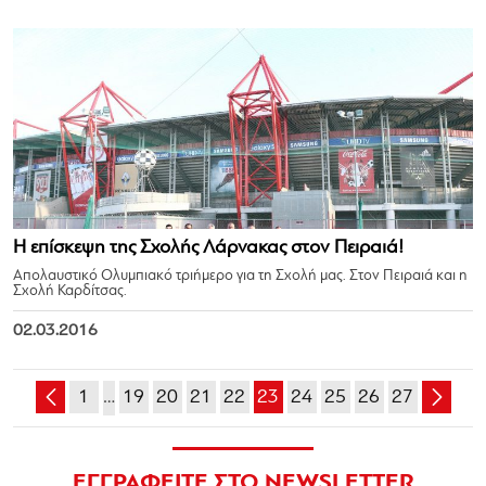
Η επίσκεψη της Σχολής Λάρνακας στον Πειραιά!
Απολαυστικό Ολυμπιακό τριήμερο για τη Σχολή μας. Στον Πειραιά και η
Σχολή Καρδίτσας.
02.03.2016
1
…
19
20
21
22
23
24
25
26
27
ΕΓΓΡΑΦΕΙΤΕ ΣΤΟ NEWSLETTER