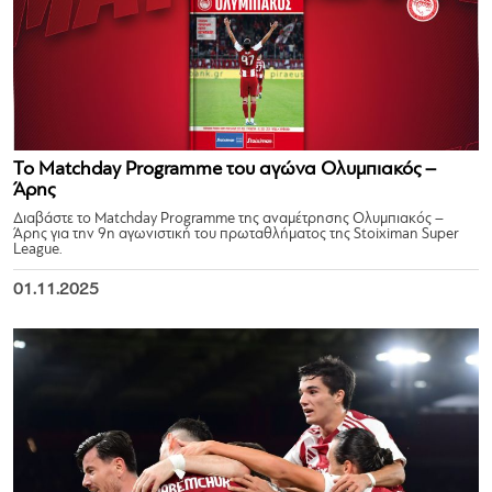
Το Matchday Programme του αγώνα Ολυμπιακός –
Άρης
Διαβάστε το Matchday Programme της αναμέτρησης Ολυμπιακός –
Άρης για την 9η αγωνιστική του πρωταθλήματος της Stoiximan Super
League.
01.11.2025