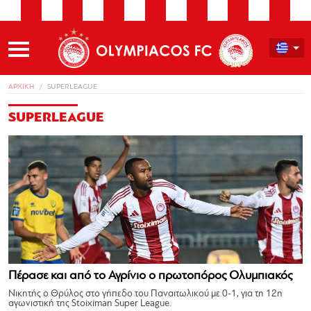
ΑΡΧΙΚΗ
SUPERLEAGUE
SUPERLEAGUE
Πέρασε και από το Αγρίνιο ο πρωτοπόρος Ολυμπιακός
Νικητής ο Θρύλος στο γήπεδο του Παναιτωλικού με 0-1, για τη 12η
αγωνιστική της Stoiximan Super League.