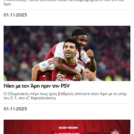
Η συνέντευξη Τύπου του Χοσέ Λουίς Μεντιλίμπαρ μετά τη νίκη επί του
Άρη.
01.11.2025
Νίκη με τον Άρη πριν την PSV
Ο Ολυμπιακός πήρε τους τρεις βαθμούς απέναντι στον Άρη με το υπέρ
του 2-1, στο «Γ. Καραϊσκάκης».
01.11.2025