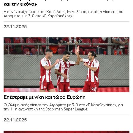
και την εικόνα»
Η συνέντευξη Τύπου του Χοσέ Λουίς Μεντιλίμπαρ μετά τη νίκη επί του
Ατρόμητου με 3-0 στο «Γ. Καραϊσκάκης».
22.11.2025
Επέστρεψε με νίκη και τώρα Ευρώπη
Ο Ολυμπιακός νίκησε τον Ατρόμητο με 3-0 στο «Γ. Καραϊσκάκης», για
την 11η αγωνιστική της Stoiximan Super League.
22.11.2025