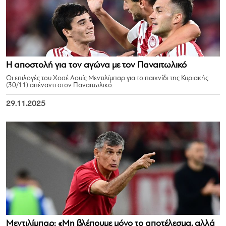
Η αποστολή για τον αγώνα με τον Παναιτωλικό
Οι επιλογές του Χοσέ Λουίς Μεντιλίμπαρ για το παιχνίδι της Κυριακής
(30/11) απέναντι στον Παναιτωλικό.
29.11.2025
Μεντιλίμπαρ: «Μη βλέπουμε μόνο το αποτέλεσμα, αλλά