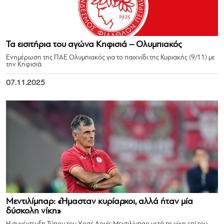
Τα εισιτήρια του αγώνα Κηφισιά – Ολυμπιακός
Ενημέρωση της ΠΑΕ Ολυμπιακός για το παιχνίδι της Κυριακής (9/11) με
την Κηφισιά.
07.11.2025
Μεντιλίμπαρ: «Ήμασταν κυρίαρχοι, αλλά ήταν μία
δύσκολη νίκη»