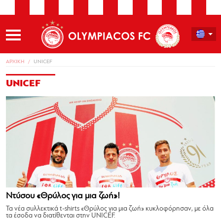
ΑΡΧΙΚΗ
UNICEF
UNICEF
Ντύσου «Θρύλος για μια ζωή»!
Τα νέα συλλεκτικά t-shirts «Θρύλος για μια ζωή» κυκλοφόρησαν, με όλα
τα έσοδα να διατίθενται στην UNICEF.