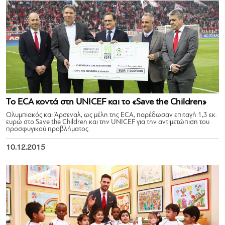
Το ECA κοντά στη UNICEF και το «Save the Children»
Ολυμπιακός και Άρσεναλ, ως μέλη της ECA, παρέδωσαν επιταγή 1,3 εκ.
ευρώ στο Save the Children και την UNICEF για την αντιμετώπιση του
προσφυγικού προβλήματος.
10.12.2015