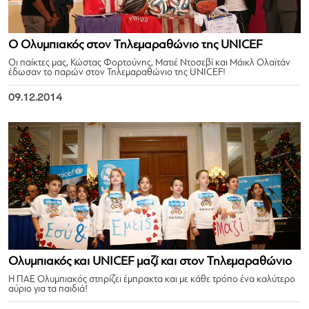
Ο Ολυμπιακός στον Τηλεμαραθώνιο της UNICEF
Οι παίκτες μας, Κώστας Φορτούνης, Ματιέ Ντοσεβί και Μάικλ Ολαϊτάν
έδωσαν το παρών στον Τηλεμαραθώνιο της UNICEF!
09.12.2014
Ολυμπιακός και UNICEF μαζί και στον Τηλεμαραθώνιο
Η ΠΑΕ Ολυμπιακός στηρίζει έμπρακτα και με κάθε τρόπο ένα καλύτερο
αύριο για τα παιδιά!