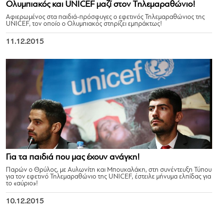
Ολυμπιακός και UNICEF μαζί στον Τηλεμαραθώνιο!
Αφιερωμένος στα παιδιά-πρόσφυγες ο εφετινός Τηλεμαραθώνιος της
UNICEF, τον οποίο ο Ολυμπιακός στηρίζει εμπράκτως!
11.12.2015
Για τα παιδιά που μας έχουν ανάγκη!
Παρών ο Θρύλος, με Αυλωνίτη και Μπουχαλάκη, στη συνέντευξη Τύπου
για τον εφετινό Τηλεμαραθώνιο της UNICEF, έστειλε μήνυμα ελπίδας για
το «αύριο»!
10.12.2015