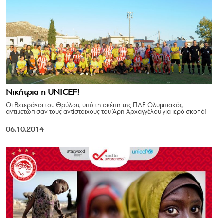
Νικήτρια η UNICEF!
Οι Βετεράνοι του Θρύλου, υπό τη σκέπη της ΠΑΕ Ολυμπιακός,
αντιμετώπισαν τους αντίστοιχους του Άρη Αρχαγγέλου για ιερό σκοπό!
06.10.2014