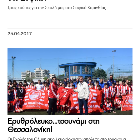
Τρεις κούπες για την Σχολή μας στο Σοφικό Κορινθίας.
24.04.2017
Ερυθρόλευκο…τσουνάμι στη
Θεσσαλονίκη!
Οι Σχολές του Ολυμπιακού κυριάρχησαν απόλυτα στο τουρνουά