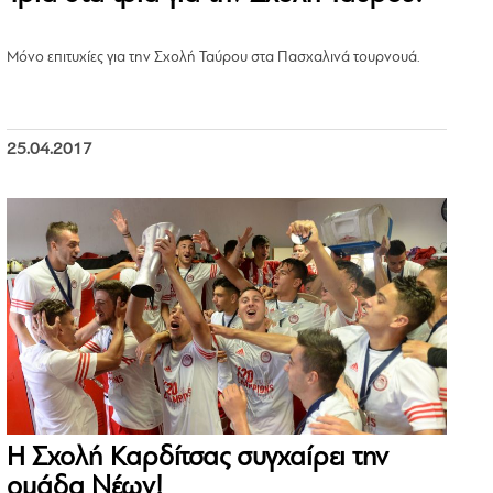
Μόνο επιτυχίες για την Σχολή Ταύρου στα Πασχαλινά τουρνουά.
25.04.2017
Η Σχολή Καρδίτσας συγχαίρει την
ομάδα Νέων!