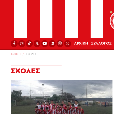
ΑΡΧΙΚΗ
ΣΥΛΛΟΓΟΣ
ΑΡΧΙΚΗ
ΣΧΟΛΕΣ
ΣΧΟΛΕΣ