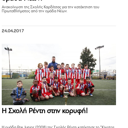
Ανακοίνωση της Σχολής Καρδίτσας για την κατάκτηση του
Πρωταθλήματος από την ομάδα Νέων.
24.04.2017
Η Σχολή Ρέντη στην κορυφή!
Η ομάδα Pre Junior (2008) της Σχολής Ρέντη κατέκτησε το “Kivotos