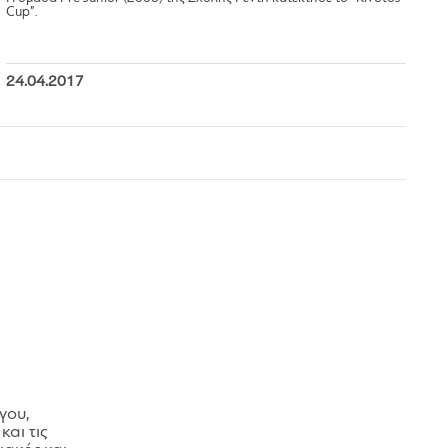
Cup”.
24.04.2017
γου,
και τις