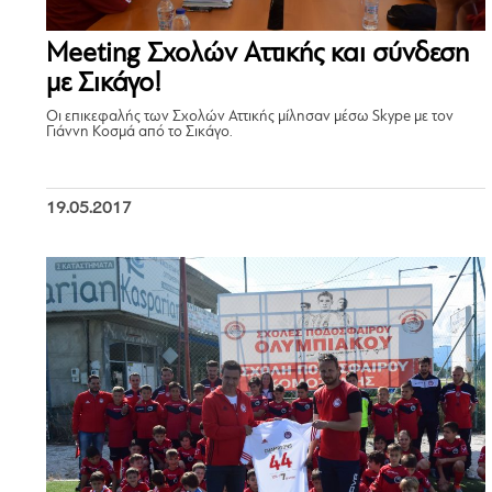
Meeting Σχολών Αττικής και σύνδεση
με Σικάγο!
Οι επικεφαλής των Σχολών Αττικής μίλησαν μέσω Skype με τον
Γιάννη Κοσμά από το Σικάγο.
19.05.2017