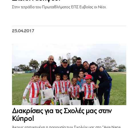
Στην τετράδα του Πρωταθλήματος ΕΠΣ Ευβοίας οι Νέοι.
25.04.2017
Διακρίσεις για τις Σχολές μας στην
Κύπρο!
Άκρως επιτυχημένη η παρουσία των Σχολών μας στο “Ayia Napa