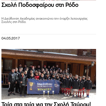
Σχολή Ποδοσφαίρου στη Ρόδο
Η Διεύθυνση Ακαδημίας ανακοινώνει την έναρξη λειτουτργίας
Σχολής στη Ρόδο.
04.05.2017
Τρία στα τρία για την Σχολή Ταύρου!