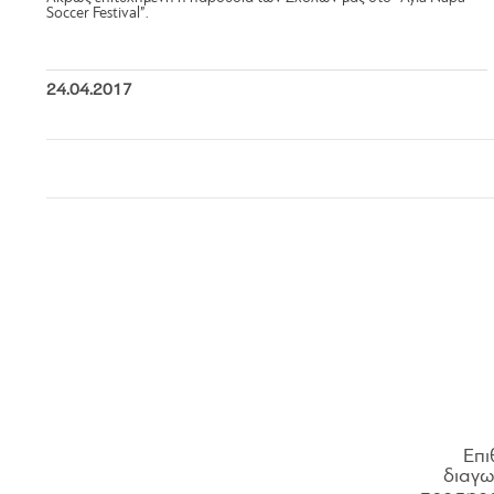
Soccer Festival”.
24.04.2017
Επι
διαγων