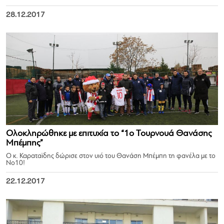
28.12.2017
Ολοκληρώθηκε με επιτυχία το “1ο Τουρνουά Θανάσης
Μπέμπης”
Ο κ. Καραταϊδης δώρισε στον υιό του Θανάση Μπέμπη τη φανέλα με το
Νο10!
22.12.2017