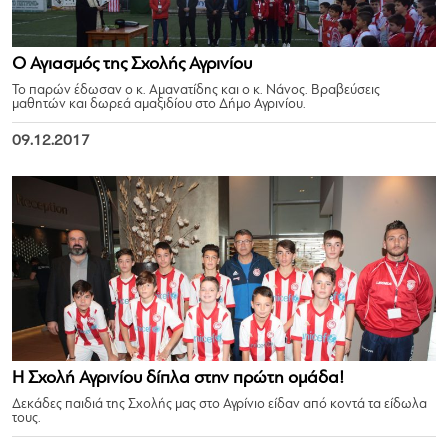
Ο Αγιασμός της Σχολής Αγρινίου
Το παρών έδωσαν ο κ. Αμανατίδης και ο κ. Νάνος. Βραβεύσεις
μαθητών και δωρεά αμαξιδίου στο Δήμο Αγρινίου.
09.12.2017
Η Σχολή Αγρινίου δίπλα στην πρώτη ομάδα!
Δεκάδες παιδιά της Σχολής μας στο Αγρίνιο είδαν από κοντά τα είδωλα
τους.