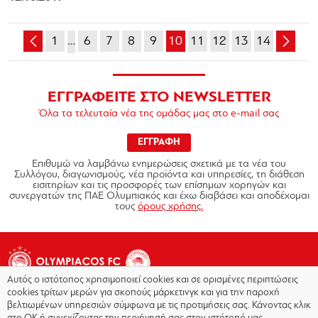
1
…
6
7
8
9
10
11
12
13
14
ΕΓΓΡΑΦΕΙΤΕ ΣΤΟ NEWSLETTER
Όλα τα τελευταία νέα της ομάδας μας στο e-mail σας
ΕΓΓΡΑΦΗ
Επιθυμώ να λαμβάνω ενημερώσεις σχετικά με τα νέα του
Συλλόγου, διαγωνισμούς, νέα προϊόντα και υπηρεσίες, τη διάθεση
εισιτηρίων και τις προσφορές των επίσημων χορηγών και
συνεργατών της ΠΑΕ Ολυμπιακός και έχω διαβάσει και αποδέχομαι
τους
όρους χρήσης.
Αυτός ο ιστότοπος χρησιμοποιεί cookies και σε ορισμένες περιπτώσεις
cookies τρίτων μερών για σκοπούς μάρκετινγκ και για την παροχή
βελτιωμένων υπηρεσιών σύμφωνα με τις προτιμήσεις σας. Κάνοντας κλικ