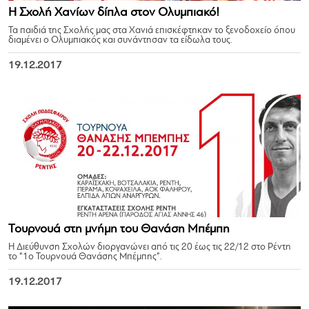
Η Σχολή Χανίων δίπλα στον Ολυμπιακό!
Τα παιδιά της Σχολής μας στα Χανιά επισκέφτηκαν το ξενοδοχείο όπου
διαμένει ο Ολυμπιακός και συνάντησαν τα είδωλα τους.
19.12.2017
Τουρνουά στη μνήμη του Θανάση Μπέμπη
Η Διεύθυνση Σχολών διοργανώνει από τις 20 έως τις 22/12 στο Ρέντη
το “1ο Τουρνουά Θανάσης Μπέμπης”.
19.12.2017