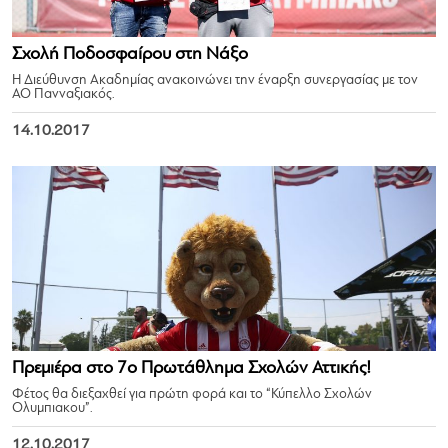
Σχολή Ποδοσφαίρου στη Νάξο
Η Διεύθυνση Ακαδημίας ανακοινώνει την έναρξη συνεργασίας με τον
ΑΟ Πανναξιακός.
14.10.2017
Πρεμιέρα στο 7ο Πρωτάθλημα Σχολών Αττικής!
Φέτος θα διεξαχθεί για πρώτη φορά και το “Κύπελλο Σχολών
Ολυμπιακου”.
12.10.2017