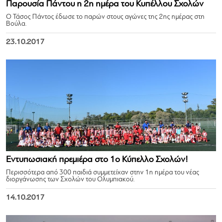
Παρουσία Πάντου η 2η ημέρα του Κυπέλλου Σχολών
Ο Τάσος Πάντος έδωσε το παρών στους αγώνες της 2ης ημέρας στη
Βούλα.
23.10.2017
Εντυπωσιακή πρεμιέρα στο 1ο Κύπελλο Σχολών!
Περισσότερα από 300 παιδιά συμμετείχαν στην 1η ημέρα του νέας
διοργάνωσης των Σχολών του Ολυμπιακού.
14.10.2017