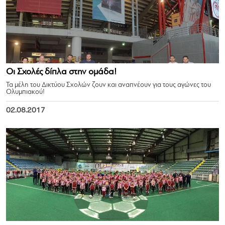
Οι Σχολές δίπλα στην ομάδα!
Τα μέλη του Δικτύου Σχολών ζουν και αναπνέουν για τους αγώνες του
Ολυμπιακού!
02.08.2017