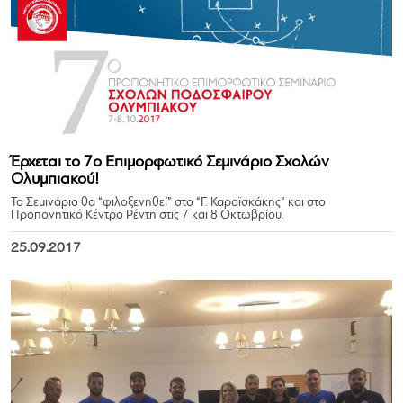
Έρχεται το 7ο Επιμορφωτικό Σεμινάριο Σχολών
Ολυμπιακού!
Το Σεμινάριο θα “φιλοξενηθεί” στο “Γ. Καραϊσκάκης” και στο
Προπονητικό Κέντρο Ρέντη στις 7 και 8 Οκτωβρίου.
25.09.2017