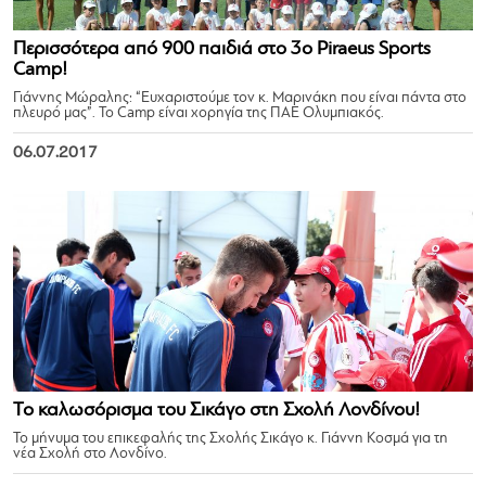
Περισσότερα από 900 παιδιά στο 3ο Piraeus Sports
Camp!
Γιάννης Μώραλης: “Ευχαριστούμε τον κ. Μαρινάκη που είναι πάντα στο
πλευρό μας”. Το Camp είναι χορηγία της ΠΑΕ Ολυμπιακός.
06.07.2017
Το καλωσόρισμα του Σικάγο στη Σχολή Λονδίνου!
Το μήνυμα του επικεφαλής της Σχολής Σικάγο κ. Γιάννη Κοσμά για τη
νέα Σχολή στο Λονδίνο.