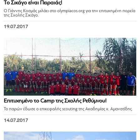
Το Σικάγο είναι Πειραιάς!
Ο Γιάννης Κοσμάς μιλάει στο olympiacos.org για την επιτυχημένη πορεία
της Σχολής Σικάγο.
19.07.2017
Επιτυχημένο το Camp της Σχολής Ρεθύμνου!
Το παρών έδωσε ο επικεφαλής scouting της Ακαδημίας κ. Αμανατίδης.
14.07.2017