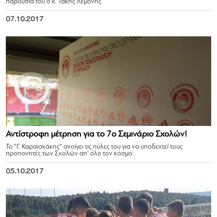
παρουσία του ο κ. Τάκης Λεμονής.
07.10.2017
Αντίστροφη μέτρηση για το 7ο Σεμινάριο Σχολών!
Το “Γ. Καραϊσκάκης” ανοίγει τις πύλες του για να υποδεχτεί τους
προπονητές των Σχολών απ’ όλο τον κόσμο.
05.10.2017