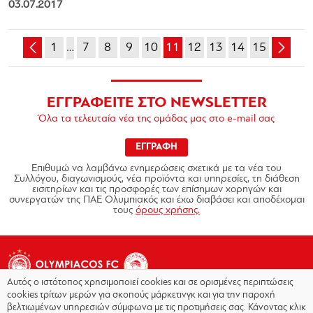
03.07.2017
1
…
7
8
9
10
11
12
13
14
15
ΕΓΓΡΑΦΕΙΤΕ ΣΤΟ NEWSLETTER
Όλα τα τελευταία νέα της ομάδας μας στο e-mail σας
ΕΓΓΡΑΦΗ
Επιθυμώ να λαμβάνω ενημερώσεις σχετικά με τα νέα του
Συλλόγου, διαγωνισμούς, νέα προϊόντα και υπηρεσίες, τη διάθεση
εισιτηρίων και τις προσφορές των επίσημων χορηγών και
συνεργατών της ΠΑΕ Ολυμπιακός και έχω διαβάσει και αποδέχομαι
τους
όρους χρήσης.
Αυτός ο ιστότοπος χρησιμοποιεί cookies και σε ορισμένες περιπτώσεις
cookies τρίτων μερών για σκοπούς μάρκετινγκ και για την παροχή
βελτιωμένων υπηρεσιών σύμφωνα με τις προτιμήσεις σας. Κάνοντας κλικ