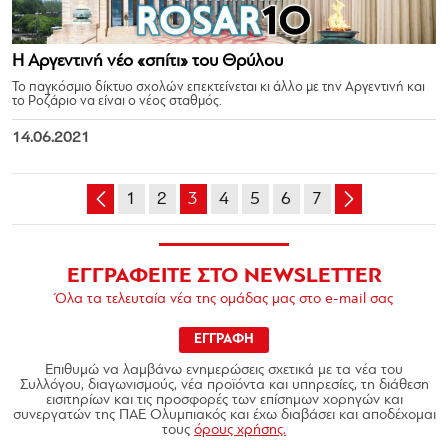
Η Αργεντινή νέο «σπίτι» του Θρύλου
Το παγκόσμιο δίκτυο σχολών επεκτείνεται κι άλλο με την Αργεντινή και
το Ροζάριο να είναι ο νέος σταθμός.
14.06.2021
1
2
3
4
5
6
7
ΕΓΓΡΑΦΕΙΤΕ ΣΤΟ NEWSLETTER
Όλα τα τελευταία νέα της ομάδας μας στο e-mail σας
ΕΓΓΡΑΦΗ
Επιθυμώ να λαμβάνω ενημερώσεις σχετικά με τα νέα του
Συλλόγου, διαγωνισμούς, νέα προϊόντα και υπηρεσίες, τη διάθεση
εισιτηρίων και τις προσφορές των επίσημων χορηγών και
συνεργατών της ΠΑΕ Ολυμπιακός και έχω διαβάσει και αποδέχομαι
τους
όρους χρήσης.