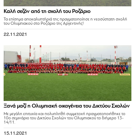
Καλή σεζόν από τη σχολή του Ροζάριο
Τα επίσημα αποκαλυπτήριά της πραγματοποίησε η νεοσύστατη σχολή
του Ολυμπιακού στο Ροζάριο της Αργεντινής!
22.11.2021
Ξανά μαζί η Ολυμπιακή οικογένεια του Δικτύου Σχολών
Με μεγάλη επιτυχία και πολυπληθή συμμετοχή πραγματοποιήθηκε το
10ο σεμινάριο του Δικτύου Σχολών του Ολυμπιακού το διήμερο 13-
14/11.
15.11.2021