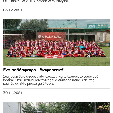
Ολυμπιακού στις ΗΠΑ πέρασε στην ιστορία!
06.12.2021
Ένα ποδόσφαιρο… διαφορετικό!
Σύμπραξη έξι διαφορετικών σχολών για το ξεχωριστό τουρνουά
football3 και μήνυμα κοινωνικής ευαισθητοποίησης μέσω της
καμπάνιας «Μία μπάλα για όλους».
30.11.2021