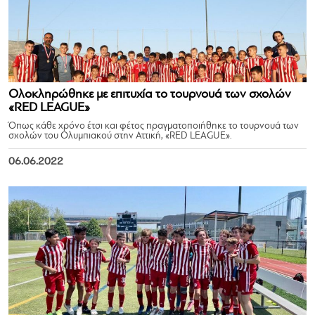
Ολοκληρώθηκε με επιτυχία το τουρνουά των σχολών
«RED LEAGUE»
Όπως κάθε χρόνο έτσι και φέτος πραγματοποιήθηκε το τουρνουά των
σχολών του Ολυμπιακού στην Αττική, «RED LEAGUE».
06.06.2022