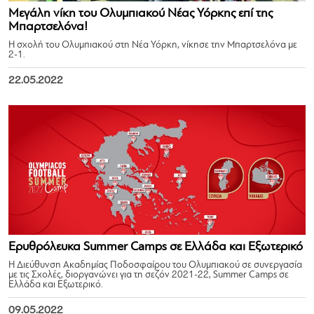
Μεγάλη νίκη του Ολυμπιακού Νέας Υόρκης επί της
Μπαρτσελόνα!
Η σχολή του Ολυμπιακού στη Νέα Υόρκη, νίκησε την Μπαρτσελόνα με
2-1.
22.05.2022
Ερυθρόλευκα Summer Camps σε Ελλάδα και Εξωτερικό
Η Διεύθυνση Ακαδημίας Ποδοσφαίρου του Ολυμπιακού σε συνεργασία
με τις Σχολές, διοργανώνει για τη σεζόν 2021-22, Summer Camps σε
Ελλάδα και Εξωτερικό.
09.05.2022