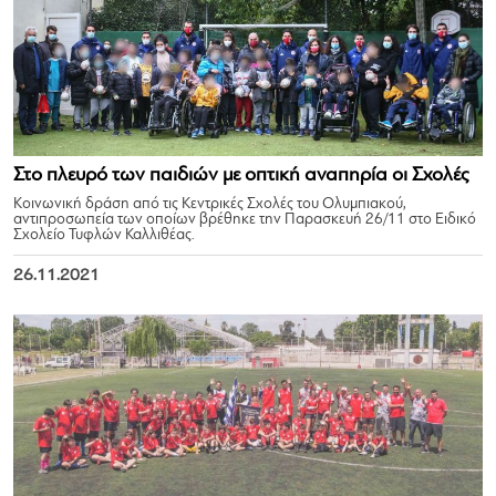
Στο πλευρό των παιδιών με οπτική αναπηρία οι Σχολές
Κοινωνική δράση από τις Κεντρικές Σχολές του Ολυμπιακού,
αντιπροσωπεία των οποίων βρέθηκε την Παρασκευή 26/11 στο Ειδικό
Σχολείο Τυφλών Καλλιθέας.
26.11.2021