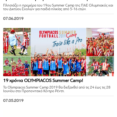
Πλησιάζει η πρεμιέρα του 19ου Summer Camp της ΠΑΕ Ολυμπιακός και
του Δικτύου Σχολών για παιδιά ηλικίας από 5-16 ετών.
07.06.2019
19 χρόνια OLYMPIACOS Summer Camp!
Το Olympiacos Summer Camp 2019 θα διεξαχθεί από τις 24 έως τις 28
Ιουνίου στο Προπονητικό Κέντρο Ρέντη.
07.05.2019