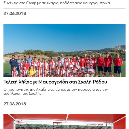
Συνέχεια στο Camp με σεμινάρια, ποδόσφαιρο και εργομετρικά.
27.06.2018
Τελετή λήξης με Μαυρογενίδη στη Σχολή Ρόδου
Ο προπονητής της Ακαδημίας τίμησε με την παρουσία του την
εκδήλωση της Σχολής.
27.06.2018