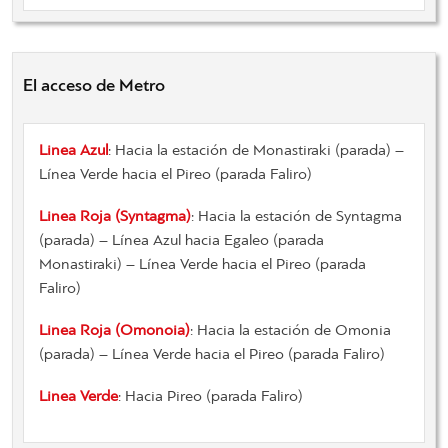
El acceso de Metro
Linea Azul
:
Hacia
la estación de
Monastiraki
(
parada)
–
Línea Verde
hacia el
Pireo
(
parada
Faliro
)
Linea Roja
(Syntagma)
:
Hacia
la estación de Syntagma
(
parada)
–
Línea Azul
hacia
Egaleo
(
parada
Monastiraki
)
–
Línea Verde
hacia el
Pireo
(
parada
Faliro
)
Linea Roja
(Omonoia)
:
Hacia
la estación de
Omonia
(
parada)
–
Línea Verde
hacia el
Pireo
(
parada
Faliro
)
Linea Verde
:
Hacia
Pireo
(
parada
Faliro
)