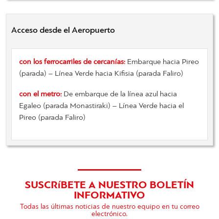
Acceso desde el Aeropuerto
con los ferrocarriles
de cercanías
:
Embarque
hacia
Pireo
(
parada)
–
Línea Verde
hacia
Kifisia
(
parada
Faliro
)
con el metro
:
De embarque
de la línea
azul
hacia
Egaleo
(
parada
Monastiraki
)
–
Línea Verde
hacia el
Pireo
(
parada
Faliro
)
SUSCRíBETE A NUESTRO BOLETÍN
INFORMATIVO
Todas las últimas noticias de nuestro equipo en tu correo
electrónico.