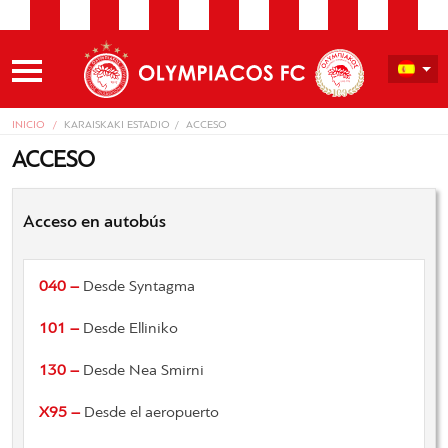
INICIO
KARAISKAKI ESTADIO
ACCESO
ACCESO
Acceso en autobús
040 –
Desde Syntagma
101 –
Desde Elliniko
130 –
Desde Nea Smirni
Χ95 –
Desde el aeropuerto