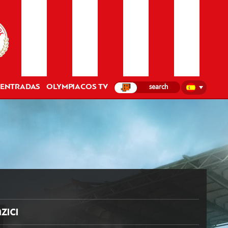
ENTRADAS
OLYMPIACOS TV
zıcı