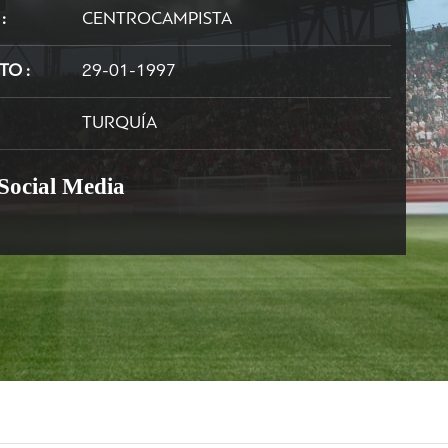
N
CENTROCAMPISTA
NTO
29-01-1997
TURQUÍA
 Social Media