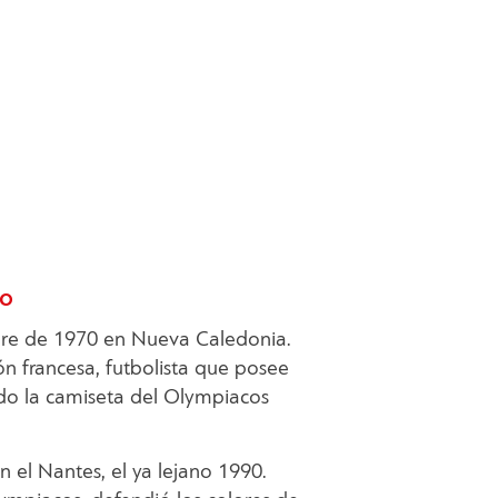
co
bre de 1970 en Nueva Caledonia.
ón francesa, futbolista que posee
ido la camiseta del Olympiacos
el Nantes, el ya lejano 1990.