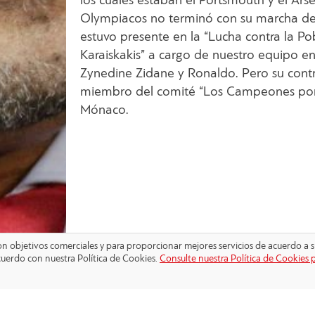
los cuales estaban el Portsmouth y el Arse
Olympiacos no terminó con su marcha de
estuvo presente en la “Lucha contra la Po
Karaiskakis” a cargo de nuestro equipo e
Zynedine Zidane y Ronaldo. Pero su contr
miembro del comité “Los Campeones por l
Mónaco.
 con objetivos comerciales y para proporcionar mejores servicios de acuerdo a s
cuerdo con nuestra Política de Cookies.
Consulte nuestra Política de Cookies 