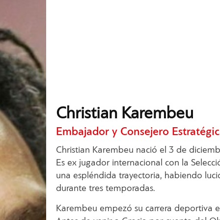
Christian Karembeu
Embajador y Consejero Estratégi
Christian Karembeu nació el 3 de diciem
Es ex jugador internacional con la Selecci
una espléndida trayectoria, habiendo luc
durante tres temporadas.
Karembeu empezó su carrera deportiva en 