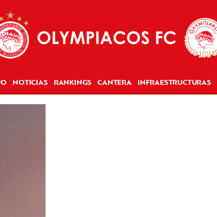
PO
NOTICIAS
RANKINGS
CANTERA
INFRAESTRUCTURAS