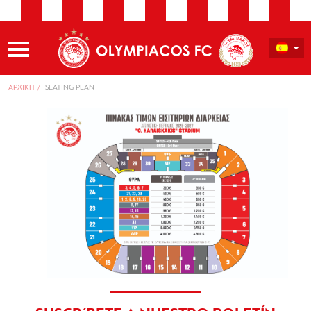
ΑΡΧΙΚΗ
SEATING PLAN