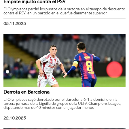
Empate injusto contra el PSV
El Olympiacos perdió los puntos de la victoria en el tiempo de descuento
contra el PSV, en un partido en el que fue claramente superior.
05.11.2025
Derrota en Barcelona
El Olympiacos cayó derrotado por el Barcelona 6-1 a domicilio en la
tercera jornada de la Liguilla de grupos de la UEFA Champions League,
disputando más de 40 minutos con un jugador menos.
22.10.2025