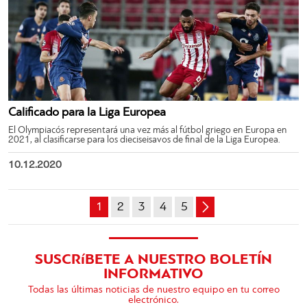
Calificado para la Liga Europea
El Olympiacós representará una vez más al fútbol griego en Europa en
2021, al clasificarse para los dieciseisavos de final de la Liga Europea.
10.12.2020
1
2
3
4
5
SUSCRíBETE A NUESTRO BOLETÍN
INFORMATIVO
Todas las últimas noticias de nuestro equipo en tu correo
electrónico.