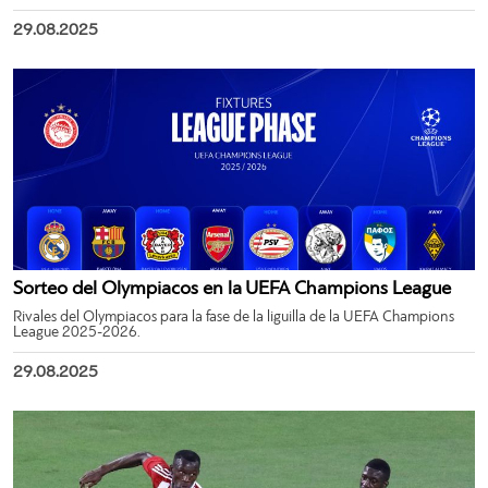
29.08.2025
Sorteo del Olympiacos en la UEFA Champions League
Rivales del Olympiacos para la fase de la liguilla de la UEFA Champions
League 2025-2026.
29.08.2025