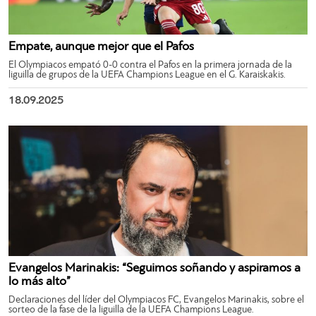
Empate, aunque mejor que el Pafos
El Olympiacos empató 0-0 contra el Pafos en la primera jornada de la
liguilla de grupos de la UEFA Champions League en el G. Karaiskakis.
18.09.2025
Evangelos Marinakis: “Seguimos soñando y aspiramos a
lo más alto”
Declaraciones del líder del Olympiacos FC, Evangelos Marinakis, sobre el
sorteo de la fase de la liguilla de la UEFA Champions League.