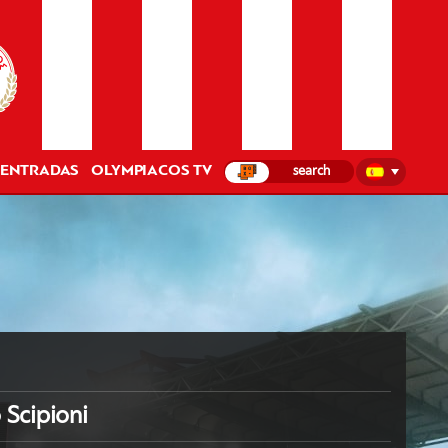
ENTRADAS
OLYMPIACOS TV
 Scipioni