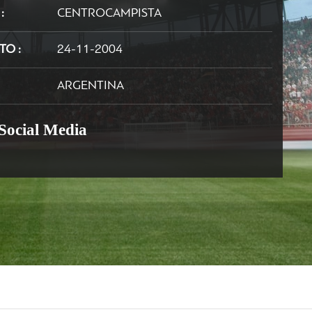
N
CENTROCAMPISTA
NTO
24-11-2004
ARGENTINA
 Social Media