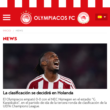
INICIO
NEWS
NEWS
La clasificación se decidirá en Holanda
El Olympiacos empató 0-0 con el NEC Nijmegen en el estadio “G.
Karaiskakis”, en el partido de ida de la tercera ronda de clasificación de la
UEFA Champions League.