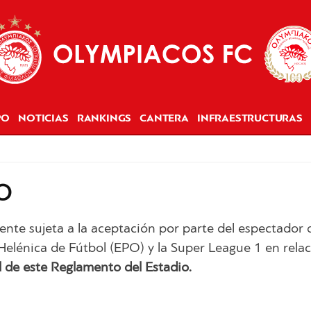
PO
NOTICIAS
RANKINGS
CANTERA
INFRAESTRUCTURAS
O
nte sujeta a la aceptación por parte del espectador 
n Helénica de Fútbol (EPO) y la Super League 1 en rel
l de este Reglamento del Estadio.