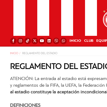
INICIO
CLUB
EQUI
INICIO
REGLAMENTO DEL ESTADIO
REGLAMENTO DEL ESTADI
ATENCIÓN: La entrada al estadio está expresame
y reglamentos de la FIFA, la UEFA, la Federació
al estadio constituye la aceptación incondiciona
DEFINICIONES