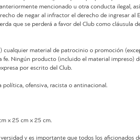
o anteriormente mencionado u otra conducta ilegal, as
ho de negar al infractor el derecho de ingresar al Es
cuerda que se perderá a favor del Club como cláusula d
a) cualquier material de patrocinio o promoción (excep
 fe. Ningún producto (incluido el material impreso) 
xpresa por escrito del Club.
política, ofensiva, racista o antinacional.
 cm x 25 cm x 25 cm.
 diversidad y es importante que todos los aficionados 