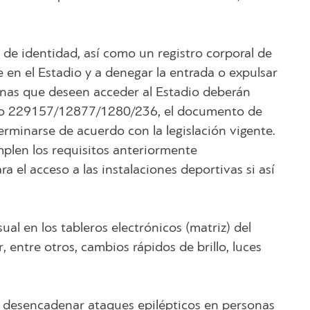
 de identidad, así como un registro corporal de
 en el Estadio y a denegar la entrada o expulsar
sonas que deseen acceder al Estadio deberán
njunto 229157/12877/1280/236, el documento de
rminarse de acuerdo con la legislación vigente.
umplen los requisitos anteriormente
 el acceso a las instalaciones deportivas si así
sual en los tableros electrónicos (matriz) del
 entre otros, cambios rápidos de brillo, luces
/o desencadenar ataques epilépticos en personas