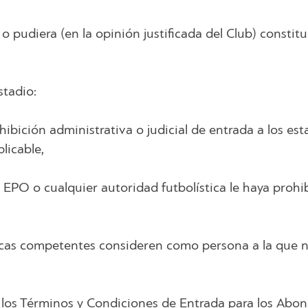
o pudiera (en la opinión justificada del Club) constit
stadio:
hibición administrativa o judicial de entrada a los es
licable,
la EPO o cualquier autoridad futbolística le haya prohi
icas competentes consideren como persona a la que n
e los Términos y Condiciones de Entrada para los Abon