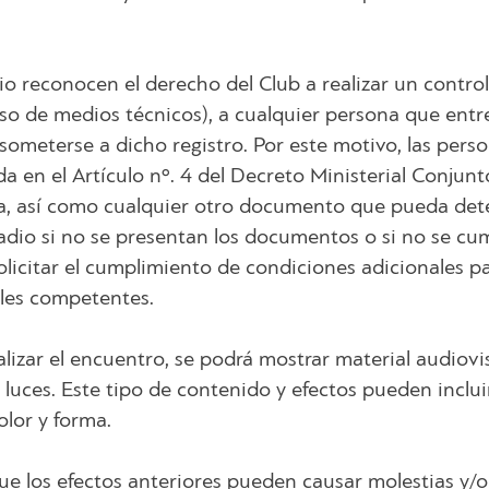
io reconocen el derecho del Club a realizar un control
uso de medios técnicos), a cualquier persona que entre
 someterse a dicho registro. Por este motivo, las per
erida en el Artículo nº. 4 del Decreto Ministerial Co
a, así como cualquier otro documento que pueda dete
stadio si no se presentan los documentos o si no se c
icitar el cumplimiento de condiciones adicionales para
ales competentes.
nalizar el encuentro, se podrá mostrar material audiovi
uces. Este tipo de contenido y efectos pueden incluir,
lor y forma.
 que los efectos anteriores pueden causar molestias y