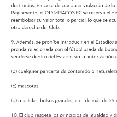
destruidos. En caso de cualquier violación de l
Reglamento, el OLYMPIACOS FC se reserva el derec
reembolsar su valor total o parcial, lo que se a
otro derecho del Club.
9. Además, se prohíbe introducir en el Estadio:(
prenda relacionada con el fútbol usada de buena
venderse dentro del Estadio sin la autorización e
(b) cualquier pancarta de contenido o naturaleza 
(c) mascotas.
(d) mochilas, bolsos grandes, etc., de más de 25
10. El club respeta los principios de igualdad y