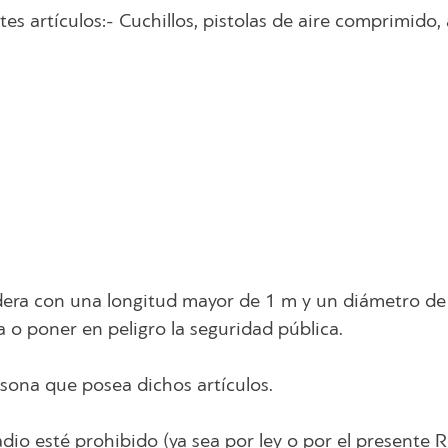
ntes artículos:- Cuchillos, pistolas de aire comprimido
andera con una longitud mayor de 1 m y un diámetro de
 o poner en peligro la seguridad pública.
rsona que posea dichos artículos.
adio esté prohibido (ya sea por ley o por el presente 