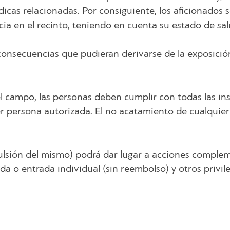
dicas relacionadas. Por consiguiente, los aficionados
ia en el recinto, teniendo en cuenta su estado de sal
 consecuencias que pudieran derivarse de la exposició
 campo, las personas deben cumplir con todas las in
r persona autorizada. El no acatamiento de cualquier 
pulsión del mismo) podrá dar lugar a acciones complem
da o entrada individual (sin reembolso) y otros privil