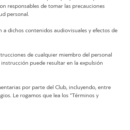
 son responsables de tomar las precauciones
ud personal.
n a dichos contenidos audiovisuales y efectos de
strucciones de cualquier miembro del personal
instrucción puede resultar en la expulsión
entarias por parte del Club, incluyendo, entre
egios. Le rogamos que lea los “Términos y