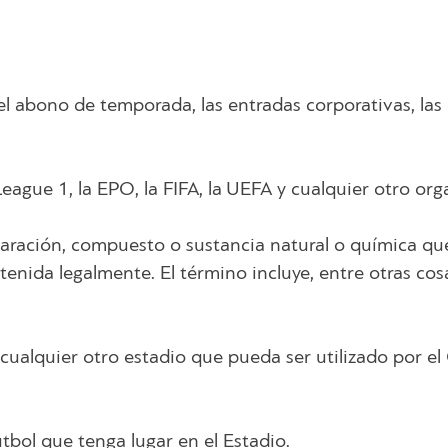
el abono de temporada, las entradas corporativas, las 
eague 1, la EPO, ​​la FIFA, la UEFA y cualquier otro or
aración, compuesto o sustancia natural o química que
tenida legalmente. El término incluye, entre otras co
cualquier otro estadio que pueda ser utilizado por e
tbol que tenga lugar en el Estadio.