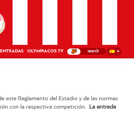
ENTRADAS
OLYMPIACOS TV
de este Reglamento del Estadio y de las normas
ación con la respectiva competición.
La entrada