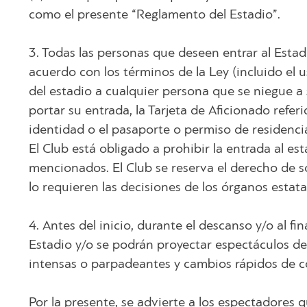
como el presente “Reglamento del Estadio”.
3. Todas las personas que deseen entrar al Estad
acuerdo con los términos de la Ley (incluido el 
del estadio a cualquier persona que se niegue a
portar su entrada, la Tarjeta de Aficionado ref
identidad o el pasaporte o permiso de residenci
El Club está obligado a prohibir la entrada al e
mencionados. El Club se reserva el derecho de sol
lo requieren las decisiones de los órganos estat
4. Antes del inicio, durante el descanso y/o al fi
Estadio y/o se podrán proyectar espectáculos de l
intensas o parpadeantes y cambios rápidos de co
Por la presente, se advierte a los espectadores