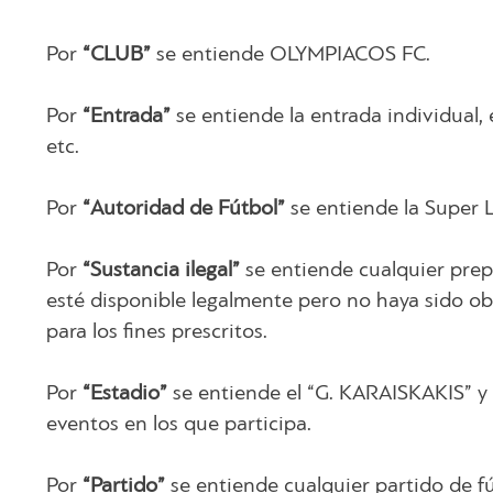
Por
“CLUB”
se entiende OLYMPIACOS FC.
Por
“Entrada”
se entiende la entrada individual, 
etc.
Por
“Autoridad de Fútbol”
se entiende la Super L
Por
“Sustancia ilegal”
se entiende cualquier prep
esté disponible legalmente pero no haya sido ob
para los fines prescritos.
Por
“Estadio”
se entiende el “G. KARAISKAKIS” y 
eventos en los que participa.
Por
“Partido”
se entiende cualquier partido de fú