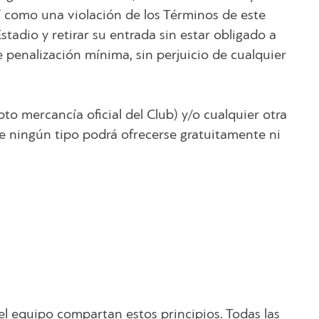
í como una violación de los Términos de este
tadio y retirar su entrada sin estar obligado a
e penalización mínima, sin perjuicio de cualquier
to mercancía oficial del Club) y/o cualquier otra
de ningún tipo podrá ofrecerse gratuitamente ni
del equipo compartan estos principios. Todas las