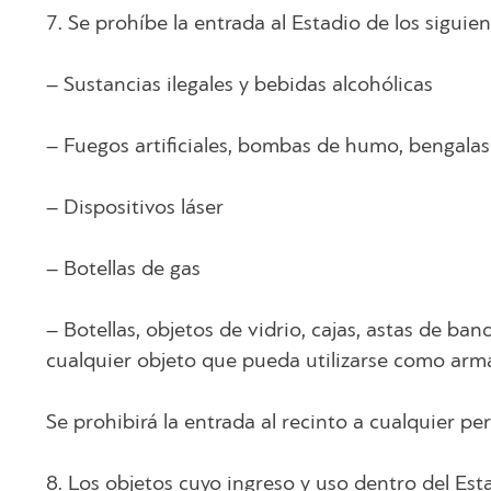
7. Se prohíbe la entrada al Estadio de los siguie
– Sustancias ilegales y bebidas alcohólicas
– Fuegos artificiales, bombas de humo, bengalas
– Dispositivos láser
– Botellas de gas
– Botellas, objetos de vidrio, cajas, astas de b
cualquier objeto que pueda utilizarse como arma
Se prohibirá la entrada al recinto a cualquier pe
8. Los objetos cuyo ingreso y uso dentro del Est