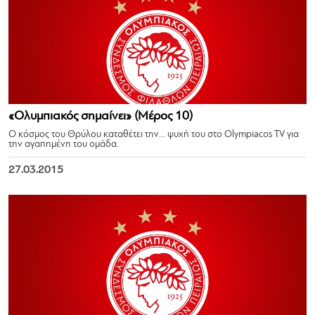
«Ολυμπιακός σημαίνει» (Μέρος 10)
Ο κόσμος του Θρύλου καταθέτει την… ψυχή του στο Olympiacos TV για
την αγαπημένη του ομάδα.
27.03.2015