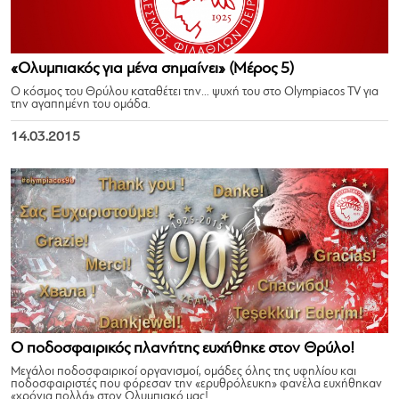
«Ολυμπιακός για μένα σημαίνει» (Μέρος 5)
Ο κόσμος του Θρύλου καταθέτει την… ψυχή του στο Olympiacos TV για
την αγαπημένη του ομάδα.
14.03.2015
Ο ποδοσφαιρικός πλανήτης ευχήθηκε στον Θρύλο!
Μεγάλοι ποδοσφαιρικοί οργανισμοί, ομάδες όλης της υφηλίου και
ποδοσφαιριστές που φόρεσαν την «ερυθρόλευκη» φανέλα ευχήθηκαν
«χρόνια πολλά» στον Ολυμπιακό μας!