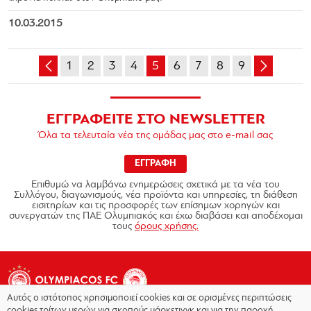
10.03.2015
1
2
3
4
5
6
7
8
9
ΕΓΓΡΑΦΕΙΤΕ ΣΤΟ NEWSLETTER
Όλα τα τελευταία νέα της ομάδας μας στο e-mail σας
ΕΓΓΡΑΦΗ
Επιθυμώ να λαμβάνω ενημερώσεις σχετικά με τα νέα του
Συλλόγου, διαγωνισμούς, νέα προϊόντα και υπηρεσίες, τη διάθεση
εισιτηρίων και τις προσφορές των επίσημων χορηγών και
συνεργατών της ΠΑΕ Ολυμπιακός και έχω διαβάσει και αποδέχομαι
τους
όρους χρήσης.
Αυτός ο ιστότοπος χρησιμοποιεί cookies και σε ορισμένες περιπτώσεις
cookies τρίτων μερών για σκοπούς μάρκετινγκ και για την παροχή