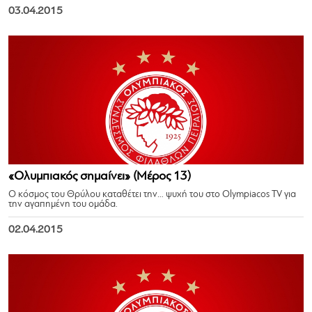
03.04.2015
«Ολυμπιακός σημαίνει» (Μέρος 13)
Ο κόσμος του Θρύλου καταθέτει την… ψυχή του στο Olympiacos TV για
την αγαπημένη του ομάδα.
02.04.2015