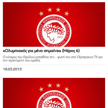
«Ολυμπιακός για μένα σημαίνει» (Μέρος 6)
Ο κόσμος του Θρύλου καταθέτει την… ψυχή του στο Olympiacos TV για
την αγαπημένη του ομάδα.
18.03.2015