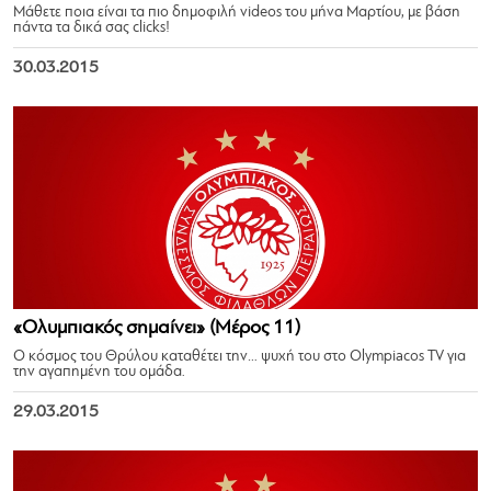
Μάθετε ποια είναι τα πιο δημοφιλή videos του μήνα Μαρτίου, με βάση
πάντα τα δικά σας clicks!
30.03.2015
«Ολυμπιακός σημαίνει» (Μέρος 11)
Ο κόσμος του Θρύλου καταθέτει την… ψυχή του στο Olympiacos TV για
την αγαπημένη του ομάδα.
29.03.2015