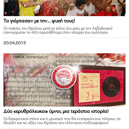
Το γιόρτασαν με την… ψυχή τους!
Οι παίκτες του Θρύλου μετά το τέλος του ματς με τον Λεβαδειακό
πανηγύρισαν το 42ο πρωτάθλημα στην ιστορία του συλλόγου.
20.04.2015
Δύο «ερυθρόλευκοι» ύμνοι, μια τεράστια ιστορία!
Οι διαχρονικοί στίχοι και η μουσική που θα ενσαρκώνουν πλήρως τα
ιδεώδη και τις αξίες του Θρύλου του ελληνικού ποδοσφαίρου!